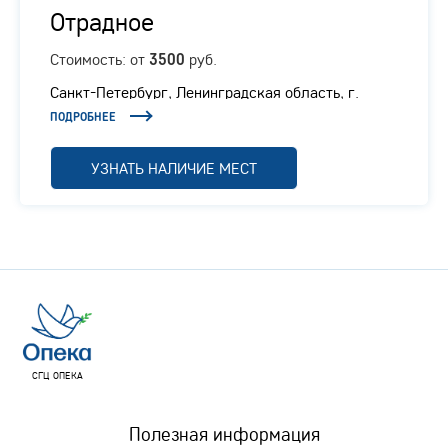
Отрадное
Стоимость: от
руб.
3500
Санкт-Петербург, Ленинградская область, г.
Отрадное, Ленинградское шоссе, 1/1
ПОДРОБНЕЕ
УЗНАТЬ НАЛИЧИЕ МЕСТ
СГЦ ОПЕКА
Полезная информация