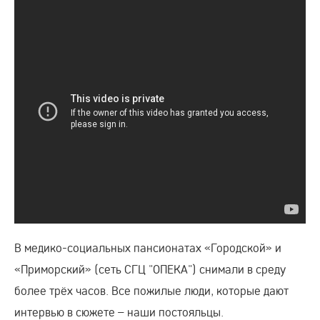
В медико-социальных пансионатах «Городской» и
«Приморский» (сеть СГЦ "ОПЕКА") снимали в среду
более трёх часов. Все пожилые люди, которые дают
интервью в сюжете – наши постояльцы.