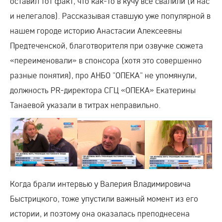
оставил тот факт, что как-то в кучу всё свалили (и нас
и нелегалов). Рассказывая ставшую уже популярной в
нашем городе историю Анастасии Алексеевны
Предтеченской, благотворителя при озвучке сюжета
«переименовали» в спонсора (хотя это совершенно
разные понятия), про АНБО "ОПЕКА" не упомянули,
должность PR-директора СГЦ «ОПЕКА» Екатерины
Танаевой указали в титрах неправильно.
Когда брали интервью у Валерия Владимировича
Быстрицкого, тоже упустили важный момент из его
истории, и поэтому она оказалась преподнесена