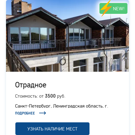
NEW!
Отрадное
Стоимость: от
руб.
3500
Санкт-Петербург, Ленинградская область, г.
Отрадное, Ленинградское шоссе, 1/1
ПОДРОБНЕЕ
УЗНАТЬ НАЛИЧИЕ МЕСТ