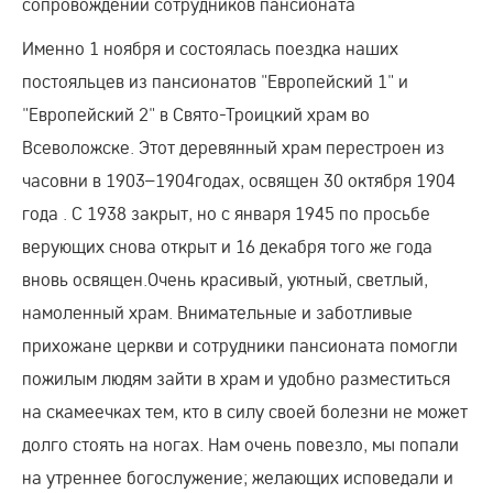
сопровождении сотрудников пансионата
Именно 1 ноября и состоялась поездка наших
постояльцев из пансионатов "Европейский 1" и
"Европейский 2" в Свято-Троицкий храм во
Всеволожске. Этот деревянный храм перестроен из
часовни в 1903–1904годах, освящен 30 октября 1904
года . С 1938 закрыт, но с января 1945 по просьбе
верующих снова открыт и 16 декабря того же года
вновь освящен.Очень красивый, уютный, светлый,
намоленный храм. Внимательные и заботливые
прихожане церкви и сотрудники пансионата помогли
пожилым людям зайти в храм и удобно разместиться
на скамеечках тем, кто в силу своей болезни не может
долго стоять на ногах. Нам очень повезло, мы попали
на утреннее богослужение; желающих исповедали и