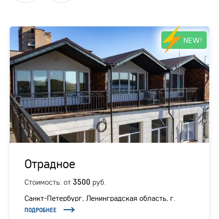
NEW!
Отрадное
Стоимость: от
руб.
3500
Санкт-Петербург, Ленинградская область, г.
Отрадное, Ленинградское шоссе, 1/1
ПОДРОБНЕЕ