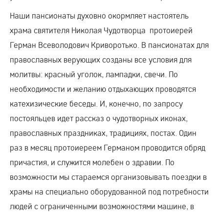
Наши пансионаты духовно окормляет настоятель
храма святителя Николая Чудотворца протоиерей
Герман Всеволодович Криворотько. В пансионатах для
православных верующих созданы все условия для
молитвы: красный уголок, лампадки, свечи. По
необходимости и желанию отдыхающих проводятся
катехизические беседы. И, конечно, по запросу
постояльцев идет рассказ о чудотворных иконах,
православных праздниках, традициях, постах. Один
раз в месяц протоиереем Германом проводится обряд
причастия, и служится молебен о здравии. По
возможности мы стараемся организовывать поездки в
храмы на специально оборудованной под потребности
людей с ограниченными возможностями машине, в