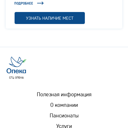
Отрадное, Ленинградское шоссе, 1/1
ПОДРОБНЕЕ
УЗНАТЬ НАЛИЧИЕ МЕСТ
СГЦ ОПЕКА
Полезная информация
О компании
Пансионаты
Услуги