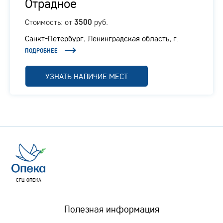
Отрадное
Стоимость: от
руб.
3500
Санкт-Петербург, Ленинградская область, г.
Отрадное, Ленинградское шоссе, 1/1
ПОДРОБНЕЕ
УЗНАТЬ НАЛИЧИЕ МЕСТ
СГЦ ОПЕКА
Полезная информация