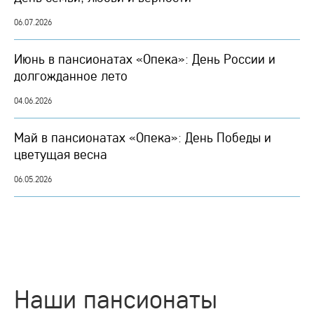
06.07.2026
Июнь в пансионатах «Опека»: День России и
долгожданное лето
04.06.2026
Май в пансионатах «Опека»: День Победы и
цветущая весна
06.05.2026
Наши пансионаты