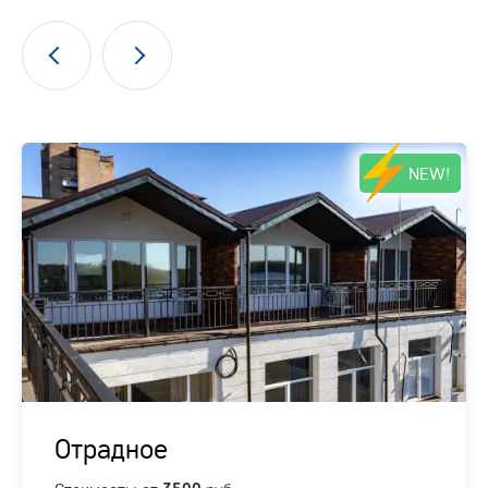
NEW!
Отрадное