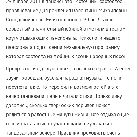
29 января 2011 в пансионате "Источник" состоялось
празднование Дня рождения Валентины Михайловны
Солодовниченко. Ей исполнилось 90 лет! Такой
серьезный значительный юбилей отметили в тесном
кругу отдыхающих пансионата. Психологи нашего
пансионата подготовили музыкальную программу,
которая состояла из любимых всеми народных песен.
Прекрасно, когда душа поет, в любом возрасте. А если
звучит хорошая, русская народная музыка, то ноги
несутся в пляс. По мере сил и возможностей в этот
вечер танцевали, пели и читали стихи! Только диву
давались, сколько творческих порывов может
родиться в радостные минуты жизни. Все отдыхающие
пансионата активно участвовали в музыкально-
танцевальном вечере. Праздник проходил в очень