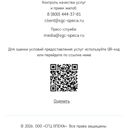
Контроль качества услуг
и прием жалоб:
8 (800) 444-37-81
client@sgc-opeca.ru
Пресс-служба:
media@sgc-opeca.ru
Для оценки условий предоставления услуг используйте QR-код
или перейдите по ссылке ниже
Оценить
© 2026. ООО «СГЦ ОПЕКА». Все права защищены.