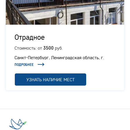
Отрадное
Стоимость: от
руб.
3500
Санкт-Петербург, Ленинградская область, г.
Отрадное, Ленинградское шоссе, 1/1
ПОДРОБНЕЕ
УЗНАТЬ НАЛИЧИЕ МЕСТ