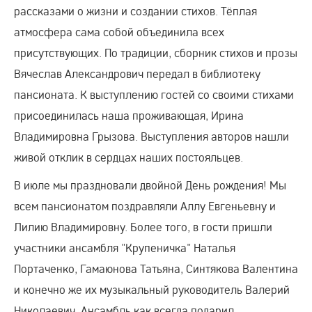
рассказами о жизни и создании стихов. Тёплая
атмосфера сама собой объединила всех
присутствующих. По традиции, сборник стихов и прозы
Вячеслав Александрович передал в библиотеку
пансионата. К выступлению гостей со своими стихами
присоединилась наша проживающая, Ирина
Владимировна Грызова. Выступления авторов нашли
живой отклик в сердцах наших постояльцев.
В июле мы праздновали двойной День рождения! Мы
всем пансионатом поздравляли Аллу Евгеньевну и
Лилию Владимировну. Более того, в гости пришли
участники ансамбля "Крупеничка" Наталья
Портаченко, Гамаюнова Татьяна, Синтякова Валентина
и конечно же их музыкальный руководитель Валерий
Николаевич. Ансамбль как всегда подарил