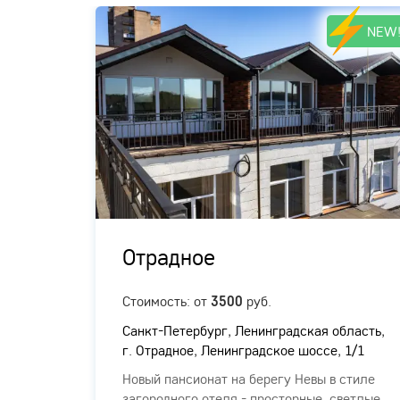
NEW
Отрадное
ых
Стоимость: от
руб.
3500
Санкт-Петербург, Ленинградская область,
г. Отрадное, Ленинградское шоссе, 1/1
Новый пансионат на берегу Невы в стиле
загородного отеля - просторные, светлые