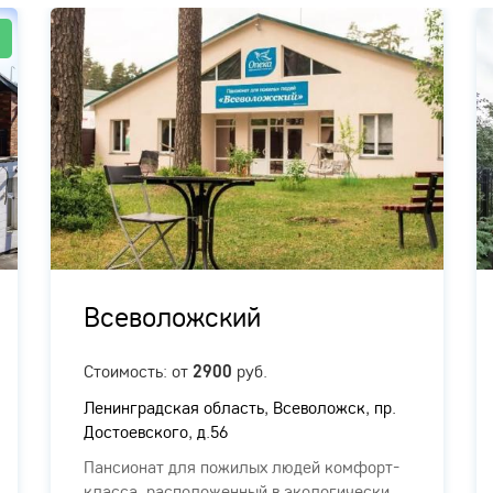
!
Всеволожский
Стоимость: от
руб.
2900
Ленинградская область, Всеволожск, пр.
Достоевского, д.56
Пансионат для пожилых людей комфорт-
класса, расположенный в экологически