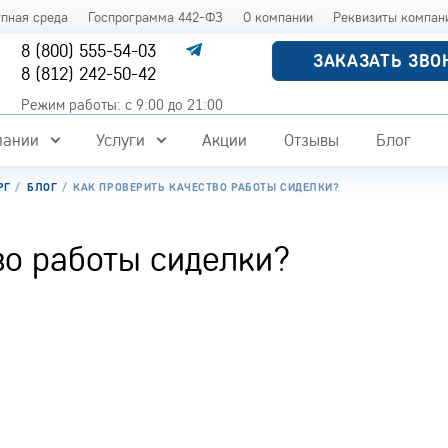
упная среда
Госпрограмма 442-ФЗ
О компании
Реквизиты компан
8 (800) 555-54-03
ЗАКАЗАТЬ ЗВО
8 (812) 242-50-42
Режим работы: с 9:00 до 21:00
пании
Услуги
Акции
Отзывы
Блог
РГ
БЛОГ
КАК ПРОВЕРИТЬ КАЧЕСТВО РАБОТЫ СИДЕЛКИ?
во работы сиделки?