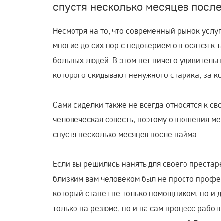
спустя несколько месяцев после
Несмотря на то, что современный рынок услу
многие до сих пор с недоверием относятся к т
больных людей. В этом нет ничего удивительно
которого скидывают ненужного старика, за к
Сами сиделки также не всегда относятся к св
человеческая совесть, поэтому отношения ме
спустя несколько месяцев после найма.
Если вы решились нанять для своего престаре
близким вам человеком был не просто профес
который станет не только помощником, но и 
только на резюме, но и на сам процесс работы