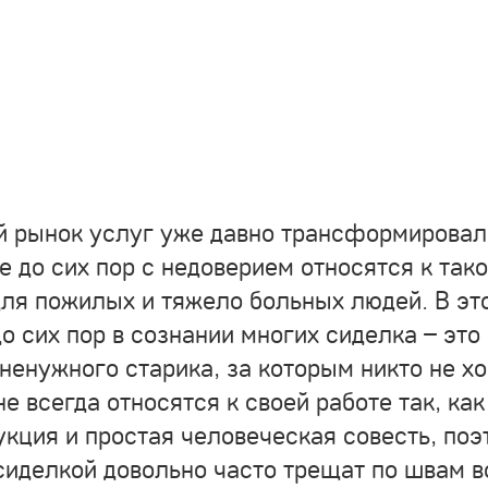
ый рынок услуг уже давно трансформировал
е до сих пор с недоверием относятся к так
 для пожилых и тяжело больных людей. В эт
до сих пор в сознании многих сиделка – это
ненужного старика, за которым никто не х
е всегда относятся к своей работе так, как
укция и простая человеческая совесть, поэ
сиделкой довольно часто трещат по швам в