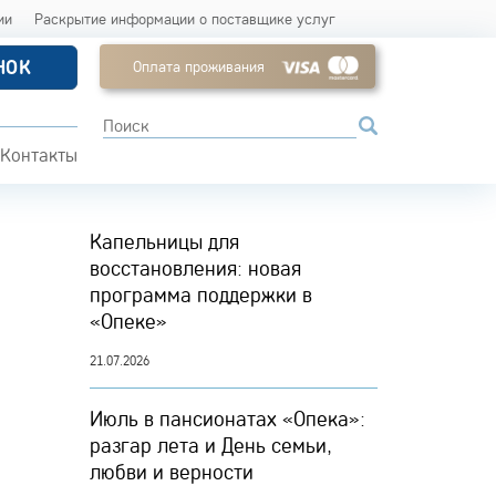
ии
Раскрытие информации о поставщике услуг
НОК
Оплата проживания
Контакты
Капельницы для
восстановления: новая
программа поддержки в
«Опеке»
21.07.2026
Июль в пансионатах «Опека»:
разгар лета и День семьи,
любви и верности