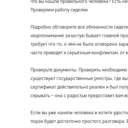
что вы нашли правильного человека? Есть не
Проверяем работу сиделки
Подробно обговорите все обязанности сиделки
недопонимание зачастую бывает главной проб
требует что-то, о чём не было оговорено зара
часто приводят к серьёзным конфликтам, от к
Проверьте документы. Проверять необходимо н
существуют государственные реестры, где вы
сертификат действительно реален и был полу
скрывать – она с радостью предоставит вам 
Если вы уже наняли человека и хотите удосто
порах будет достаточно простого разговора.