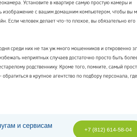
деокамера. Установите в квартире самую простую камеры и
ть изображение с вашим домашним компьютером, чтобы вы 
н. Если человек делает что-то плохое, вы обязательно его
одня среди них не так уж много мошенников и откровенно з
избежать неприятных случаев достаточно просто быть боле
естарелому родственнику. Кроме того, помните, самый прос
– обратиться в крупное агентство по подбору персонала, гд
лугам и сервисам
+7 (812) 614-58-04