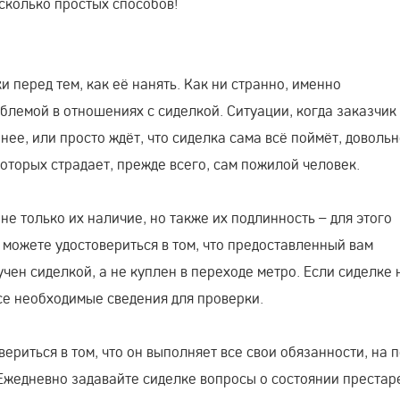
сколько простых способов!
 перед тем, как её нанять. Как ни странно, именно
лемой в отношениях с сиделкой. Ситуации, когда заказчик
нее, или просто ждёт, что сиделка сама всё поймёт, доволь
оторых страдает, прежде всего, сам пожилой человек.
е только их наличие, но также их подлинность – для этого
 можете удостовериться в том, что предоставленный вам
чен сиделкой, а не куплен в переходе метро. Если сиделке 
все необходимые сведения для проверки.
вериться в том, что он выполняет все свои обязанности, на 
 Ежедневно задавайте сиделке вопросы о состоянии престар