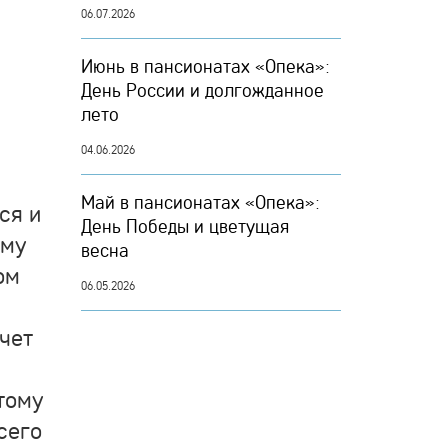
06.07.2026
Июнь в пансионатах «Опека»:
День России и долгожданное
лето
04.06.2026
Май в пансионатах «Опека»:
ся и
День Победы и цветущая
ому
весна
ом
06.05.2026
очет
тому
сего