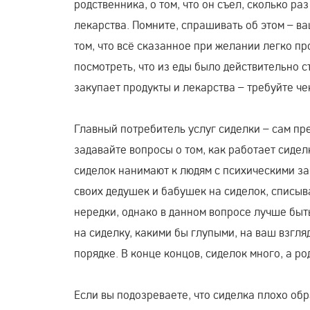
родственника, о том, что он съел, сколько ра
лекарства. Помните, спрашивать об этом – ва
том, что всё сказанное при желании легко пр
посмотреть, что из еды было действительно 
закупает продукты и лекарства – требуйте че
Главный потребитель услуг сиделки – сам пр
задавайте вопросы о том, как работает сидел
сиделок нанимают к людям с психическими з
своих дедушек и бабушек на сиделок, списыв
нередки, однако в данном вопросе лучше быть
на сиделку, какими бы глупыми, на ваш взгляд
порядке. В конце концов, сиделок много, а ро
Если вы подозреваете, что сиделка плохо об