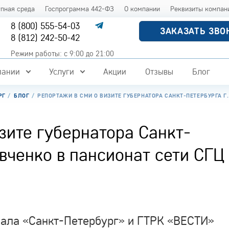
упная среда
Госпрограмма 442-ФЗ
О компании
Реквизиты компан
8 (800) 555-54-03
ЗАКАЗАТЬ ЗВО
8 (812) 242-50-42
Режим работы: с 9:00 до 21:00
пании
Услуги
Акции
Отзывы
Блог
РГ
БЛОГ
РЕПОРТАЖИ В СМИ О ВИЗИТЕ ГУБЕРНАТОРА САНКТ-ПЕТЕРБУРГА Г.
зите губернатора Санкт-
авченко в пансионат сети СГЦ
анала «Санкт-Петербург» и ГТРК «ВЕСТИ»