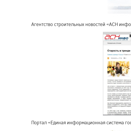
Агентство строительных новостей «АСН инф
Портал «Единая информационная система го