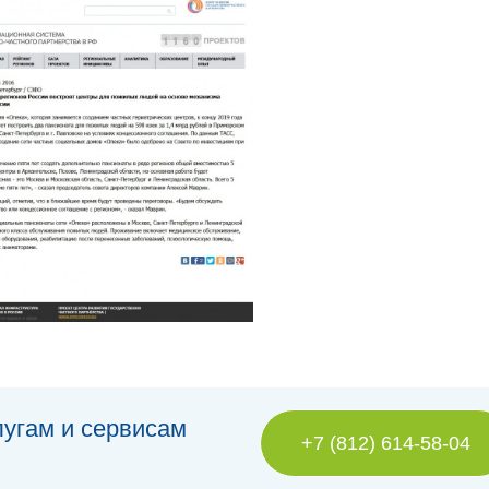
лугам и сервисам
+7 (812) 614-58-04