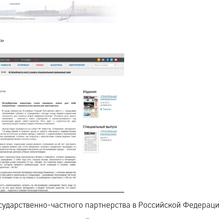
о»
сударственно-частного партнерства в Российской Федерац