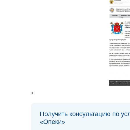
<
Получить консультацию по ус
«Опеки»