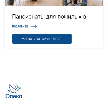
Пансионаты для пожилых в
Подмосковье
ПОДРОБНЕЕ
УЗНАТЬ НАЛИЧИЕ МЕСТ