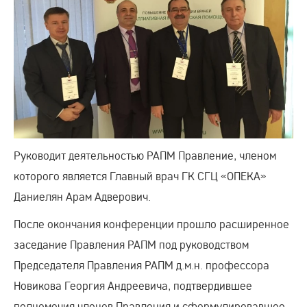
Руководит деятельностью РАПМ Правление, членом
которого является Главный врач ГК СГЦ «ОПЕКА»
Даниелян Арам Адверович.
После окончания конференции прошло расширенное
заседание Правления РАПМ под руководством
Председателя Правления РАПМ д.м.н. профессора
Новикова Георгия Андреевича, подтвердившее
полномочия членов Правления и сформулировавшее