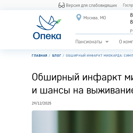
Версия для слабовидящих
Госп
8
Москва, МО
8
Р
Пансионаты
О ком
ГЛАВНАЯ
БЛОГ
ОБШИРНЫЙ ИНФАРКТ МИОКАРДА: СИМП
Обширный инфаркт ми
и шансы на выживани
29/12/2025