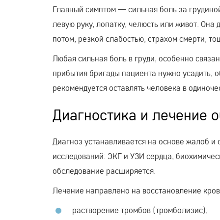
Главный симптом — сильная боль за грудиной
левую руку, лопатку, челюсть или живот. Он
потом, резкой слабостью, страхом смерти, то
Любая сильная боль в груди, особенно связа
прибытия бригады пациента нужно усадить, о
рекомендуется оставлять человека в одиночес
Диагностика и лечение 
Диагноз устанавливается на основе жалоб и
исследований: ЭКГ и УЗИ сердца, биохимиче
обследование расширяется.
Лечение направлено на восстановление крово
растворение тромбов (тромболизис);