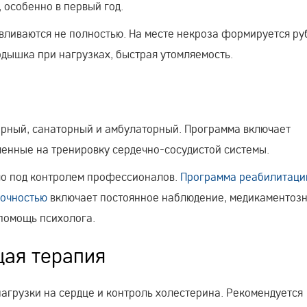
 особенно в первый год.
ливаются не полностью. На месте некроза формируется ру
одышка при нагрузках, быстрая утомляемость.
нарный, санаторный и амбулаторный. Программа включает
енные на тренировку сердечно-сосудистой системы.
ло под контролем профессионалов.
Программа реабилитаци
точностью
включает постоянное наблюдение, медикаментоз
 помощь психолога.
ая терапия
агрузки на сердце и контроль холестерина. Рекомендуется