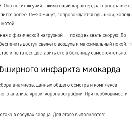
. Она носит жгучий, сжимающий характер, распространяетс
а длится более 15–20 минут, сопровождается одышкой, холод
шнотой.
нная с физической нагрузкой — повод вызвать скорую. До
беспечить доступ свежего воздуха и максимальный покой. Н
тве и пытаться доставить его в больницу самостоятельно.
обширного инфаркта миокарда
 сбора анамнеза, данных общего осмотра и комплекса
ского анализа крови, коронарографии. При необходимости
тока в сосудах сердца. Для этого выполняются: