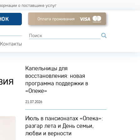
формации о поставщике услуг
НОК
Оплата проживания
Контакты
Капельницы для
восстановления: новая
вия
программа поддержки в
«Опеке»
21.07.2026
Июль в пансионатах «Опека»:
разгар лета и День семьи,
любви и верности