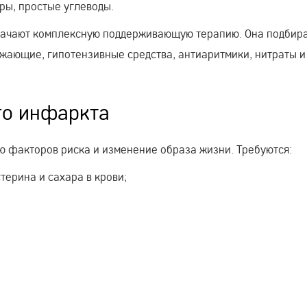
иры, простые углеводы.
начают комплексную поддерживающую терапию. Она подбир
жающие, гипотензивные средства, антиаритмики, нитраты и
го инфаркта
 факторов риска и изменение образа жизни. Требуются:
ерина и сахара в крови;