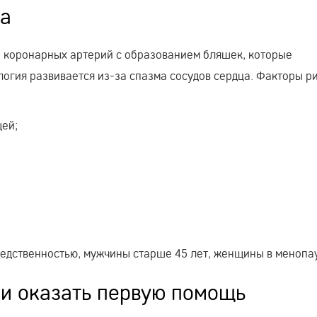
ка
 коронарных артерий с образованием бляшек, которые
огия развивается из-за спазма сосудов сердца. Факторы р
ей;
ледственностью, мужчины старше 45 лет, женщины в менопа
 и оказать первую помощь