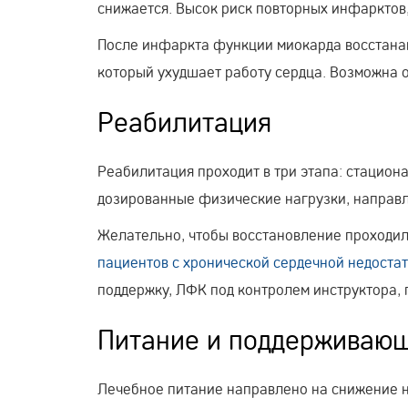
снижается. Высок риск повторных инфарктов,
После инфаркта функции миокарда восстанав
который ухудшает работу сердца. Возможна 
Реабилитация
Реабилитация проходит в три этапа: стацио
дозированные физические нагрузки, направл
Желательно, чтобы восстановление проходи
пациентов с хронической сердечной недоста
поддержку, ЛФК под контролем инструктора,
Питание и поддерживающ
Лечебное питание направлено на снижение н