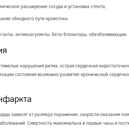
ническое расширение сосуда и установка стента;
ние обходного пути кровотока.
ганты, антикоагулянты, бета-блокаторы, обезболивающие.
ия
 тяжелые нарушения ритма, острая сердечная недостаточнос
лизации состояния возможно развитие хронической сердечн
инфаркта
рда зависят от размера поражения, скорости оказания по
заболеваний. Смертность максимальна в первые часы и пос