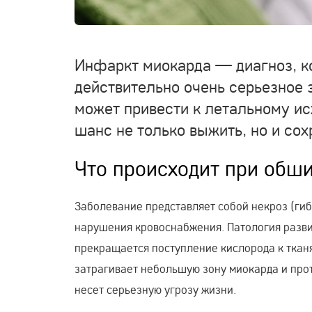
Инфаркт миокарда — диагноз, ко
действительно очень серьезное 
может привести к летальному ис
шанс не только выжить, но и со
Что происходит при обш
Заболевание представляет собой некроз (гиб
нарушения кровоснабжения. Патология разви
прекращается поступление кислорода к тканя
затрагивает небольшую зону миокарда и про
несет серьезную угрозу жизни.