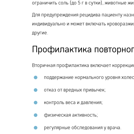
ограничить соль (до 5 г в сутки), животные ж
Для предупреждения рецидива пациенту наз
индивидуально и может включать кроворазжи
другие.
Профилактика повторно
Вторичная профилактика включает коррекцию
поддержание нормального уровня холест
отказ от вредных привычек;
контроль веса и давления;
физическая активность;
регулярные обследования у врача.