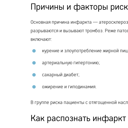
Причины и факторы рис
Основная причина инфаркта — атеросклероз
разрываются и вызывают тромбоз. Реже патол
включают:
курение и злоупотребление жирной пищ
артериальную гипертонию;
сахарный диабет;
ожирение и гиподинамия.
В группе риска пациенты с отягощенной нас
Как распознать инфаркт