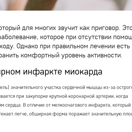
торый для многих звучит как приговор. Эт
заболевание, которое при отсутствии помо
ходу. Однако при правильном лечении есть
хранить комфортный уровень активности.
ирном инфаркте миокарда
ель) значительного участка сердечной мышцы из-за острог
вается при закупорке крупной коронарной артерии, когда
м сердца. В отличие от мелкоочагового инфаркта, который
текает легче, обширная форма поражает значительную пло