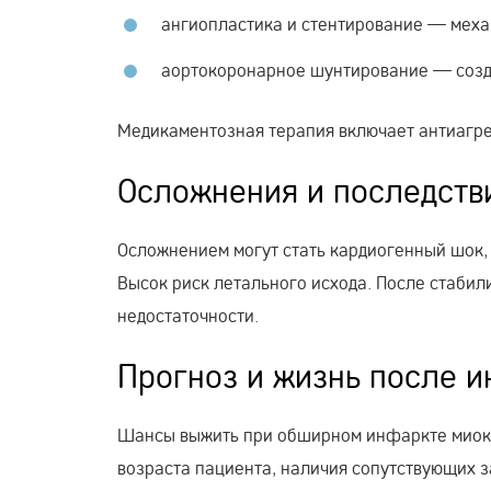
ангиопластика и стентирование — меха
аортокоронарное шунтирование — созда
Медикаментозная терапия включает антиагре
Осложнения и последств
Осложнением могут стать кардиогенный шок,
Высок риск летального исхода. После стаби
недостаточности.
Прогноз и жизнь после 
Шансы выжить при обширном инфаркте миока
возраста пациента, наличия сопутствующих 