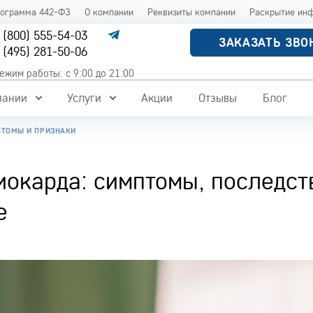
рограмма 442-ФЗ
О компании
Реквизиты компании
Раскрытие ин
 (800) 555-54-03
ЗАКАЗАТЬ ЗВО
 (495) 281-50-06
ежим работы: с 9:00 до 21:00
пании
Услуги
Акции
Отзывы
Блог
ТОМЫ И ПРИЗНАКИ
окарда: симптомы, последст
е