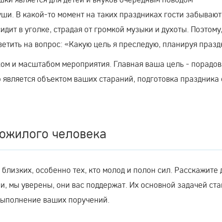
уши. В какой-то момент на таких праздниках гости забывают
дит в уголке, страдая от громкой музыки и духоты. Поэтому
тветить на вопрос: «Какую цель я преследую, планируя празд
хом и масштабом мероприятия. Главная ваша цель - порадов
о является объектом ваших стараний, подготовка праздника 
пожилого человека
 близких, особенно тех, кто молод и полон сил. Расскажите 
и, мы уверены, они вас поддержат. Их основной задачей ста
выполнение ваших поручений.