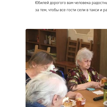
Юбилей дорогого вам человека радостн
за тем, чтобы все гости сели в такси и 