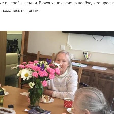
ым и незабываемым. В окончании вечера необходимо просл
разъехались по домам.