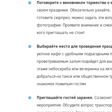
Поговорите с виновником торжества о 
своем празднике. Обязательно узнайте, 
готовите сюрприз, можно задать эти во
фотографии. Проявите внимание и смекал
кого приглашать не стоит.
Выбирайте место для проведения праз
уютное кафе с удобными подъездными п
проветриваемым залом подойдет для ва
этаже небоскреба или вечеринка на яхт
добраться на такси или общественном т
знакомое пожилым гостям.
Созвоните
Приглашайте гостей заранее.
мероприятия. Обсудите вопрос транспор