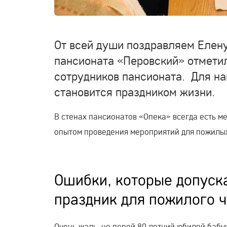
От всей души поздравляем Елен
пансионата «Перовский» отметил
сотрудников пансионата. Для н
становится праздником жизни.
В стенах пансионатов «Опека» всегда есть м
опытом проведения мероприятий для пожилы
Ошибки, которые допуск
праздник для пожилого 
Очень жаль, но порой 80 летний юбилей бабу