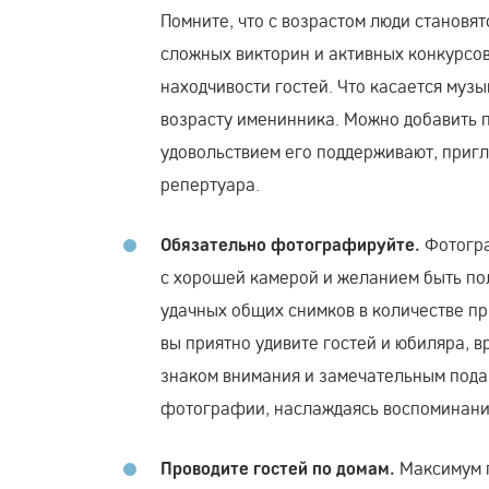
Помните, что с возрастом люди становя
сложных викторин и активных конкурсов 
находчивости гостей. Что касается муз
возрасту именинника. Можно добавить п
удовольствием его поддерживают, пригл
репертуара.
Фотогра
Обязательно фотографируйте.
с хорошей камерой и желанием быть по
удачных общих снимков в количестве пр
вы приятно удивите гостей и юбиляра, 
знаком внимания и замечательным пода
фотографии, наслаждаясь воспоминани
Максимум п
Проводите гостей по домам.