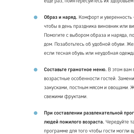
еще раз, поинтересуйтесь их здоровьем
Комфорт и уверенность –
Образ и наряд.
чтобы в день праздника виновник или в
Помогите с выбором образа и наряда, п
дом. Позаботьтесь об удобной обуви. Ж
если тесная обувь или неудобная одежд
В этом вам
Составьте грамотное меню.
возрастные особенности гостей. Замен
закусками, постным мясом и овощами. 
свежими фруктами.
При составлении развлекательной про
Чередуйте та
людей пожилого возраста.
программе для того чтобы гости могли 