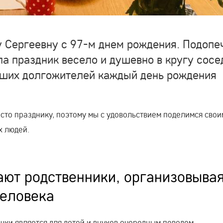
у Сергеевну с 97-м днем рождения. Подопе
а праздник весело и душевно в кругу сосе
аших долгожителей каждый день рождения
есто празднику, поэтому мы с удовольствием поделимся свои
х людей.
ают родственники, организовыва
человека
шки является для детей и внуков очередным поводом