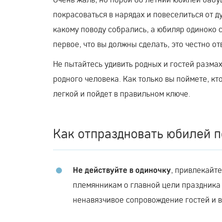
покрасоваться в нарядах и повеселиться от д
какому поводу собрались, а юбиляр одиноко си
первое, что вы должны сделать, это честно о
Не пытайтесь удивить родных и гостей разма
родного человека. Как только вы поймете, кт
легкой и пойдет в правильном ключе.
Как отпраздновать юбилей 
, привлекайте
Не действуйте в одиночку
племянникам о главной цели праздника 
ненавязчивое сопровождение гостей и 