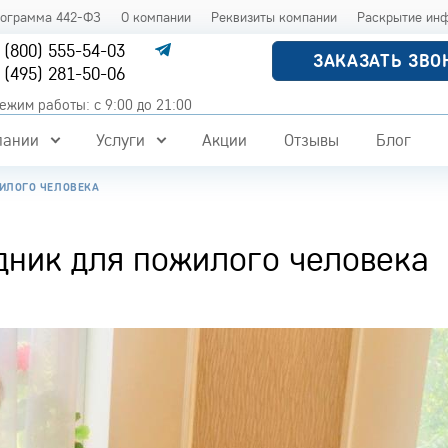
рограмма 442-ФЗ
О компании
Реквизиты компании
Раскрытие ин
 (800) 555-54-03
ЗАКАЗАТЬ ЗВО
 (495) 281-50-06
ежим работы: с 9:00 до 21:00
пании
Услуги
Акции
Отзывы
Блог
ИЛОГО ЧЕЛОВЕКА
дник для пожилого человека