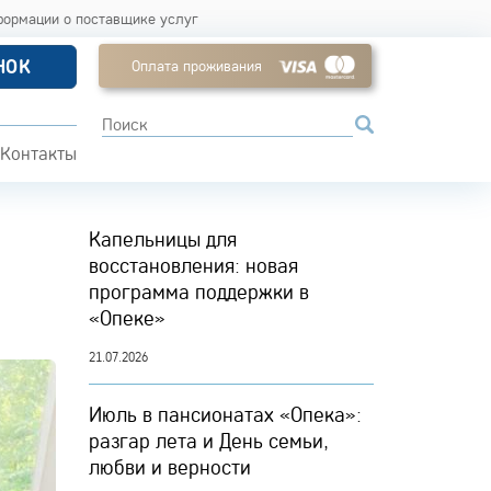
формации о поставщике услуг
НОК
Оплата проживания
Контакты
Капельницы для
восстановления: новая
программа поддержки в
«Опеке»
21.07.2026
Июль в пансионатах «Опека»:
разгар лета и День семьи,
любви и верности