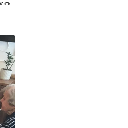
едить