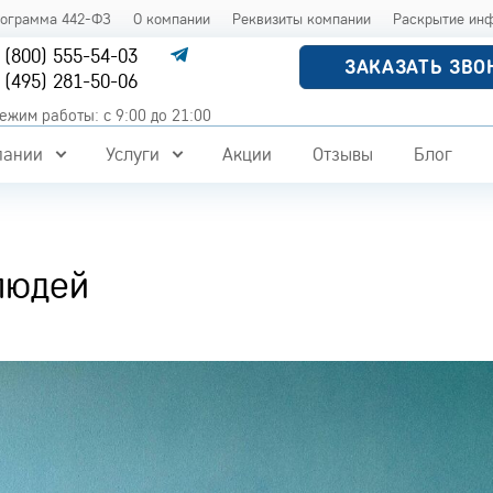
рограмма 442-ФЗ
О компании
Реквизиты компании
Раскрытие ин
 (800) 555-54-03
ЗАКАЗАТЬ ЗВО
 (495) 281-50-06
ежим работы: с 9:00 до 21:00
пании
Услуги
Акции
Отзывы
Блог
людей