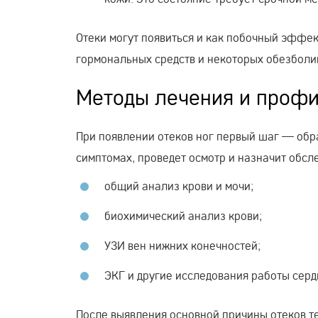
Отеки могут появиться и как побочный эффек
гормональных средств и некоторых обезбол
Методы лечения и проф
При появлении отеков ног первый шаг — обр
симптомах, проведет осмотр и назначит обсл
общий анализ крови и мочи;
биохимический анализ крови;
УЗИ вен нижних конечностей;
ЭКГ и другие исследования работы серд
После выявления основной причины отеков т