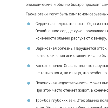
эпизодические и обычно быстро проходят сам
Также отеки могут быть симптомом серьезных
Сердечная недостаточность. Одна из г
Ослабленное сердце хуже прокачивает кр
конечности обычно распухают к вечеру, 
Варикозная болезнь. Нарушается отток 
долгого сидения или стояния и чаще бы
Болезни почек. Опасны тем, что наруша
не только ноги, но и лицо, что особенно
Печеночная недостаточность. Может вы
При этом часто отекает живот, а конечн
Тромбоз глубоких вен. Отек обычно поя
кожи. Это состояние требует срочной м