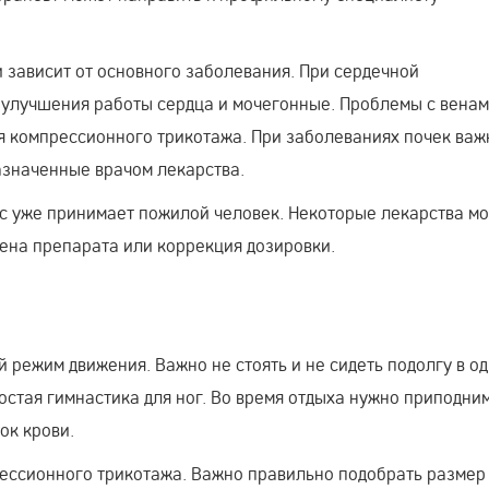
 зависит от основного заболевания. При сердечной
 улучшения работы сердца и мочегонные. Проблемы с вена
я компрессионного трикотажа. При заболеваниях почек важ
азначенные врачом лекарства.
с уже принимает пожилой человек. Некоторые лекарства мо
мена препарата или коррекция дозировки.
 режим движения. Важно не стоять и не сидеть подолгу в о
стая гимнастика для ног. Во время отдыха нужно приподни
ок крови.
ессионного трикотажа. Важно правильно подобрать размер