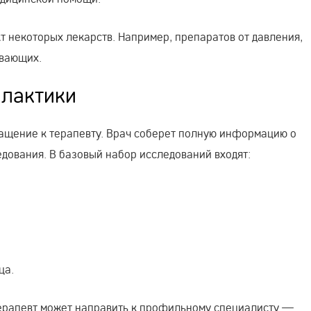
т некоторых лекарств. Например, препаратов от давления,
ивающих.
илактики
ащение к терапевту. Врач соберет полную информацию о
едования. В базовый набор исследований входят:
ца.
ерапевт может направить к профильному специалисту —