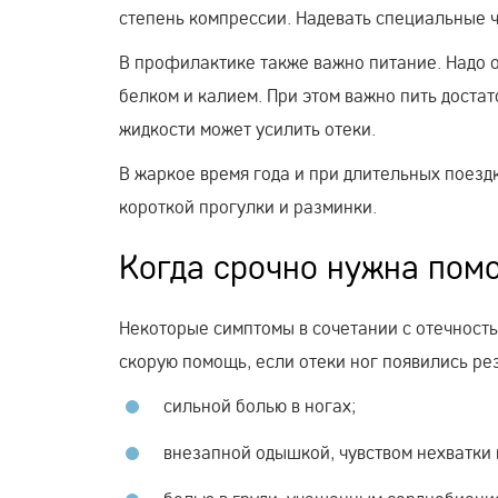
степень компрессии. Надевать специальные ч
В профилактике также важно питание. Надо о
белком и калием. При этом важно пить доста
жидкости может усилить отеки.
В жаркое время года и при длительных поезд
короткой прогулки и разминки.
Когда срочно нужна пом
Некоторые симптомы в сочетании с отечност
скорую помощь, если отеки ног появились ре
сильной болью в ногах;
внезапной одышкой, чувством нехватки 