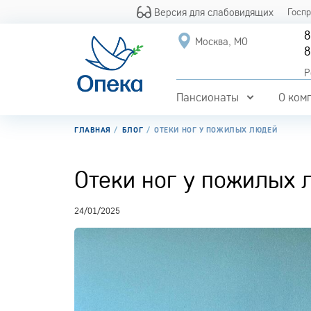
Версия для слабовидящих
Госп
8
Москва, МО
8
Р
Пансионаты
О ком
ГЛАВНАЯ
БЛОГ
ОТЕКИ НОГ У ПОЖИЛЫХ ЛЮДЕЙ
Отеки ног у пожилых 
24/01/2025