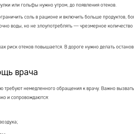
улки или гольфы нужно утром, до появления отеков.
граничить соль в рационе и включить больше продуктов, бо
точно воды, но не злоупотреблять — чрезмерное количество
ках риск отеков повышается. В дороге нужно делать останов
ощь врача
ью требуют немедленного обращения к врачу. Важно вызват
зко и сопровождаются:
воздуха;