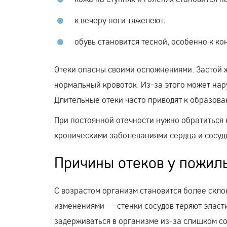
к вечеру ноги тяжелеют;
обувь становится тесной, особенно к кон
Отеки опасны своими осложнениями. Застой ж
нормальный кровоток. Из-за этого может нар
Длительные отеки часто приводят к образова
При постоянной отечности нужно обратиться 
хроническими заболеваниями сердца и сосуд
Причины отеков у пожил
С возрастом организм становится более скло
изменениями — стенки сосудов теряют эласт
задерживаться в организме из-за слишком с