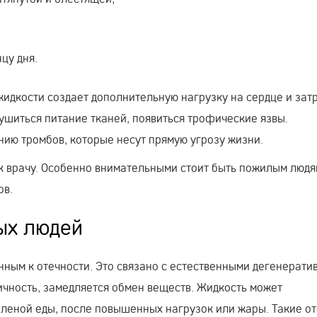
цу дня.
идкости создает дополнительную нагрузку на сердце и зат
ушиться питание тканей, появиться трофические язвы.
нию тромбов, которые несут прямую угрозу жизни.
к врачу. Особенно внимательными стоит быть пожилым людя
ов.
ых людей
нным к отечности. Это связано с естественными дегенерат
ичность, замедляется обмен веществ. Жидкость может
оленой еды, после повышенных нагрузок или жары. Такие о