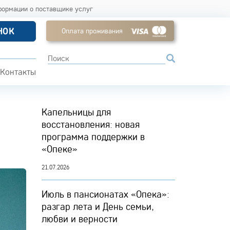
формации о поставщике услуг
НОК
Оплата проживания
Контакты
Капельницы для
восстановления: новая
программа поддержки в
«Опеке»
21.07.2026
Июль в пансионатах «Опека»:
разгар лета и День семьи,
любви и верности