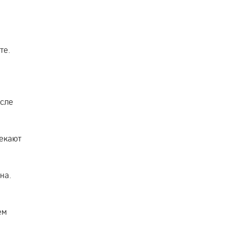
те.
осле
текают
на.
ем