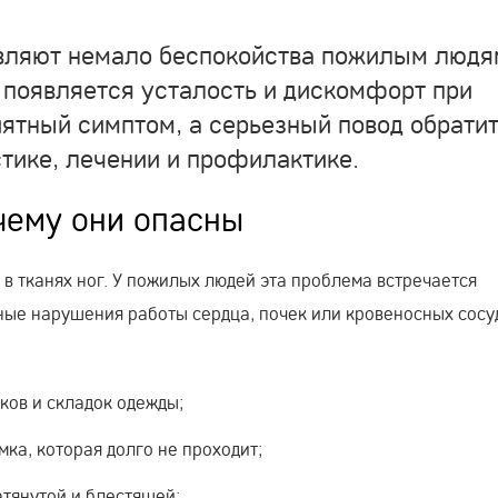
вляют немало беспокойства пожилым людя
, появляется усталость и дискомфорт при
иятный симптом, а серьезный повод обрати
стике, лечении и профилактике.
очему они опасны
в тканях ног. У пожилых людей эта проблема встречается
ные нарушения работы сердца, почек или кровеносных сосу
ков и складок одежды;
ка, которая долго не проходит;
атянутой и блестящей;