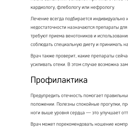
кардиологу, флебологу или нефрологу.
Лечение всегда подбирается индивидуально и
недостаточности назначаются препараты для
требуют приема венотоников и использовани
соблюдать специальную диету и принимать н
Врач также проверит, какие препараты сейча
усиливать отеки. В этом случае возможна за
Профилактика
Предупредить отечность помогает правильный
положении. Полезны спокойные прогулки, про
ноги выше уровня сердца — это улучшает отт
Врач может порекомендовать ношение компр