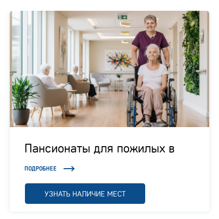
Пансионаты для пожилых в
Подмосковье
ПОДРОБНЕЕ
УЗНАТЬ НАЛИЧИЕ МЕСТ