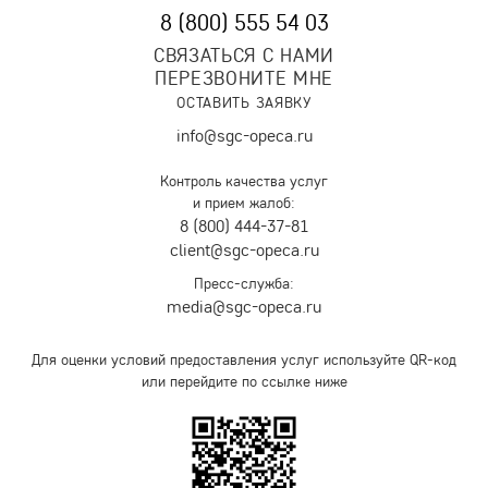
8 (800) 555 54 03
СВЯЗАТЬСЯ С НАМИ
ПЕРЕЗВОНИТЕ МНЕ
ОСТАВИТЬ ЗАЯВКУ
info@sgc-opeca.ru
Контроль качества услуг
и прием жалоб:
8 (800) 444-37-81
client@sgc-opeca.ru
Пресс-служба:
media@sgc-opeca.ru
Для оценки условий предоставления услуг используйте QR-код
или перейдите по ссылке ниже