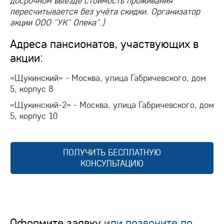
досрочном выезде стоимость проживания
пересчитывается без учёта скидки. Организатор
акции ООО "УК" Опека".)
Адреса пансионатов, участвующих в
акции:
«Щукинский» - Москва, улица Габричевского, дом
5, корпус 8
«Щукинский-2» - Москва, улица Габричевского, дом
5, корпус 10
ПОЛУЧИТЬ БЕСПЛАТНУЮ
КОНСУЛЬТАЦИЮ
Оформите заявку
или позвоните по