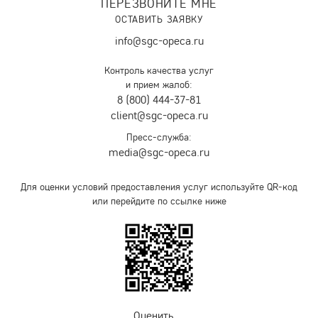
ПЕРЕЗВОНИТЕ МНЕ
ОСТАВИТЬ ЗАЯВКУ
info@sgc-opeca.ru
Контроль качества услуг
и прием жалоб:
8 (800) 444-37-81
client@sgc-opeca.ru
Пресс-служба:
media@sgc-opeca.ru
Для оценки условий предоставления услуг используйте QR-код
или перейдите по ссылке ниже
Оценить