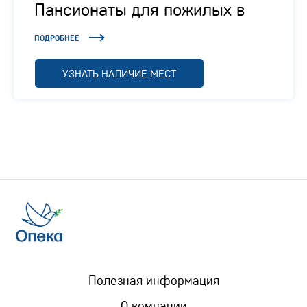
Пансионаты для пожилых в
Подмосковье
ПОДРОБНЕЕ
УЗНАТЬ НАЛИЧИЕ МЕСТ
Полезная информация
О компании