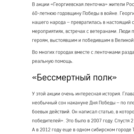
В акции «Георгиевская ленточка» жители Рос
60-летнюю годовщину Победы в войне. Георги
нашего народа – превратилась в настоящий 
мероприятиях, встречах с ветеранами. Люди 
героям, выстоявшим и победившим в Великой
Во многих городах вместе с ленточками разд
реальную помощь.
«Бессмертный полк»
У этой акции очень интересная история. Гла
необычный сон накануне Дня Победы – по пл
боевых действий. Он написал статью, в кото
победителей». Это было в 2007 году. Спустя 
А в 2012 году еще в одном сибирском городе