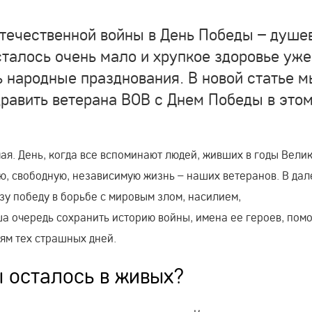
Отечественной войны в День Победы – душе
сталось очень мало и хрупкое здоровье уже
 народные празднования. В новой статье м
дравить ветерана ВОВ с Днем Победы в это
мая. День, когда все вспоминают людей, живших в годы Вели
ю, свободную, независимую жизнь – наших ветеранов. В да
зу победу в борьбе с мировым злом, насилием,
ша очередь сохранить историю войны, имена ее героев, пом
ям тех страшных дней.
 осталось в живых?