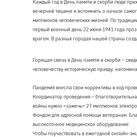
Каждый год в День памяти и скорби люди при
вечерней тишине и вспомнить о начале самог
миллионов человеческих жизней. По традиции
первый военный день 22 июня 1941 года проз
врагом. В разных городах нашей страны созд
Горящая свеча в День памяти и скорби – свид
человечеству историческую правду, напомина
Пандемия внесла свои коррективы в ход прове
Координатор проведения – благотворительна
войны нужно «зажечь» 27 миллионов электрон
Фондом для адресной помощи ветеранам. Бла
высокоточное медицинское оборудование.
Чтобы поучаствовать в ежегодной онлайн-акц