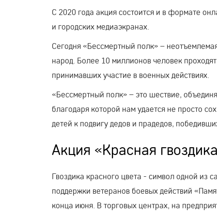
С 2020 года акция состоится и в формате онл
и городских медиаэкранах.
Сегодня «Бессмертный полк» – неотъемлемая
народ. Более 10 миллионов человек проходя
принимавших участие в военных действиях.
«Бессмертный полк» – это шествие, объединя
благодаря которой нам удается не просто со
детей к подвигу дедов и прадедов, победивш
Акция «Красная гвоздик
Гвоздика красного цвета - символ одной из
поддержки ветеранов боевых действий «Памят
конца июня. В торговых центрах, на предприя