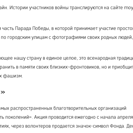
айн. Истории участников войны транслируются на сайте moy
 часть Парада Победы, в которой принимает участие просто
т по городским улицам с фотографиями своих родных людей,
ющее нашу страну в единое целое, это всенародная традиц
хранить в памяти своих близких-фронтовиков, но и приобщи
их фашизм.
а»
 самых распространенных благотворительных организаций
ь поколений». Акция проводится ежегодно с начала апреля
тиях, через волонтеров продается значок-символ Фонда. Де