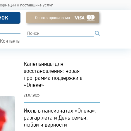
формации о поставщике услуг
НОК
Оплата проживания
Контакты
Капельницы для
восстановления: новая
программа поддержки в
«Опеке»
21.07.2026
Июль в пансионатах «Опека»:
разгар лета и День семьи,
любви и верности