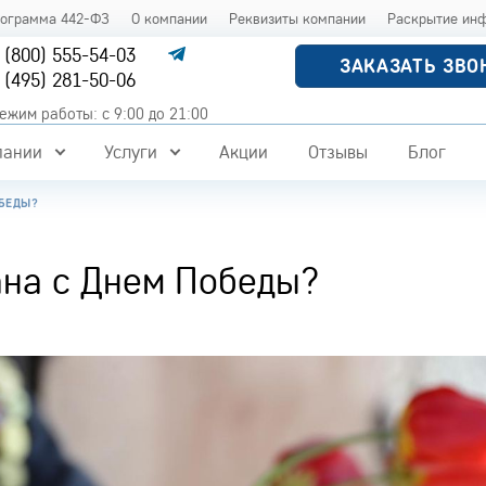
рограмма 442-ФЗ
О компании
Реквизиты компании
Раскрытие ин
 (800) 555-54-03
ЗАКАЗАТЬ ЗВО
 (495) 281-50-06
ежим работы: с 9:00 до 21:00
пании
Услуги
Акции
Отзывы
Блог
ОБЕДЫ?
ана с Днем Победы?