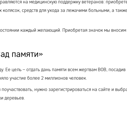
правляются на медицинскую поддержку ветеранов: приобрет
 колясок, средств для ухода за лежачими больными, а такж
 состоянии каждый желающий. Приобретая значок мы вносим
ад памяти»
у. Ее цель – отдать дань памяти всем жертвам ВОВ, посадив
няло участие более 2 миллионов человек.
ы поучаствовать, нужно зарегистрироваться на сайте и выбр
и деревьев.