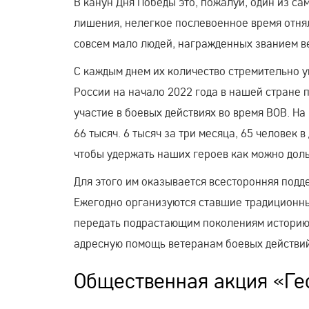
В канун Дня Победы это, пожалуй, один из с
лишения, нелегкое послевоенное время отнял
совсем мало людей, награжденных званием в
С каждым днем их количество стремительно у
России на начало 2022 года в нашей стране
участие в боевых действиях во время ВОВ. Н
66 тысяч. 6 тысяч за три месяца, 65 человек 
чтобы удержать наших героев как можно дол
Для этого им оказывается всесторонняя подд
Ежегодно организуются ставшие традиционным
передать подрастающим поколениям историю 
адресную помощь ветеранам боевых действий
Общественная акция «Ге