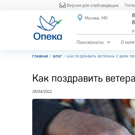
Версия для слабовидящих
Госп
8
Москва, МО
8
Р
Пансионаты
О ком
ГЛАВНАЯ
БЛОГ
КАК ПОЗДРАВИТЬ ВЕТЕРАНА С ДНЕМ П
Как поздравить ветер
28/04/2022