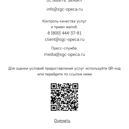
ОСТАВИТЬ ЗАЯВКУ
info@sgc-opeca.ru
Контроль качества услуг
и прием жалоб:
8 (800) 444-37-81
client@sgc-opeca.ru
Пресс-служба:
media@sgc-opeca.ru
Для оценки условий предоставления услуг используйте QR-код
или перейдите по ссылке ниже
Оценить