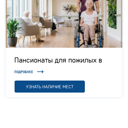
Пансионаты для пожилых в
Подмосковье
ПОДРОБНЕЕ
УЗНАТЬ НАЛИЧИЕ МЕСТ