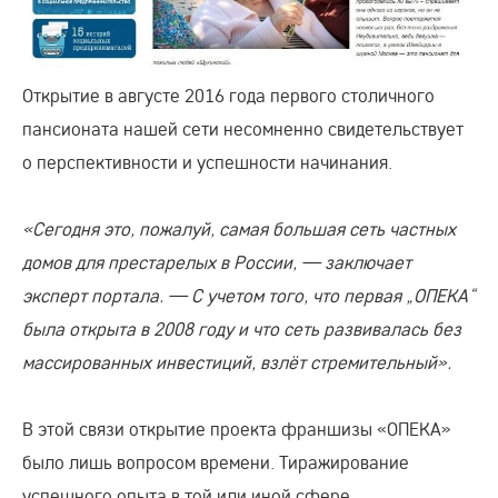
Открытие в августе 2016 года первого столичного
пансионата нашей сети несомненно свидетельствует
о перспективности и успешности начинания.
«Сегодня это, пожалуй, самая большая сеть частных
домов для престарелых в России, — заключает
эксперт портала. — С учетом того, что первая „ОПЕКА“
была открыта в 2008 году и что сеть развивалась без
массированных инвестиций, взлёт стремительный».
В этой связи открытие проекта франшизы «ОПЕКА»
было лишь вопросом времени. Тиражирование
успешного опыта в той или иной сфере