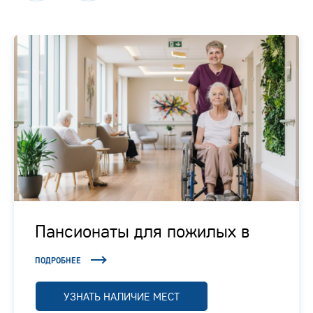
Пансионаты для пожилых в
Подмосковье
ПОДРОБНЕЕ
УЗНАТЬ НАЛИЧИЕ МЕСТ