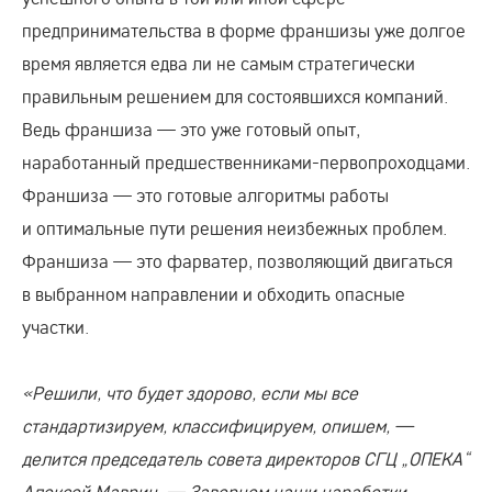
предпринимательства в форме франшизы уже долгое
время является едва ли не самым стратегически
правильным решением для состоявшихся компаний.
Ведь франшиза — это уже готовый опыт,
наработанный
предшественниками-первопроходцами
.
Франшиза — это готовые алгоритмы работы
и оптимальные пути решения неизбежных проблем.
Франшиза — это фарватер, позволяющий двигаться
в выбранном направлении и обходить опасные
участки.
«Решили, что будет здорово, если мы все
стандартизируем, классифицируем, опишем, —
делится председатель совета директоров СГЦ „ОПЕКА“
Алексей Маврин. — Завернем наши наработки