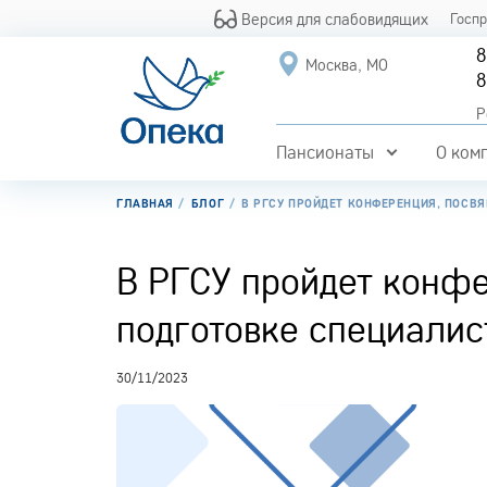
Версия для слабовидящих
Госп
8
Москва, МО
8
Р
Пансионаты
О ком
ГЛАВНАЯ
БЛОГ
В РГСУ ПРОЙДЕТ КОНФЕРЕНЦИЯ, ПОСВ
В РГСУ пройдет конф
подготовке специалис
30/11/2023