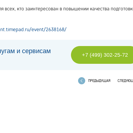
 всех, кто заинтересован в повышении качества подготовк
ent.timepad.ru/event/2638168/
лугам и сервисам
+7 (499) 302-25-72
ПРЕДЫДУЩАЯ
СЛЕДУЮ