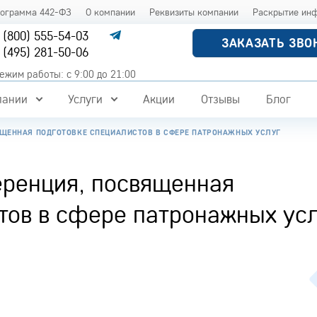
рограмма 442-ФЗ
О компании
Реквизиты компании
Раскрытие ин
 (800) 555-54-03
ЗАКАЗАТЬ ЗВО
 (495) 281-50-06
ежим работы: с 9:00 до 21:00
пании
Услуги
Акции
Отзывы
Блог
ЯЩЕННАЯ ПОДГОТОВКЕ СПЕЦИАЛИСТОВ В СФЕРЕ ПАТРОНАЖНЫХ УСЛУГ
еренция, посвященная
тов в сфере патронажных ус