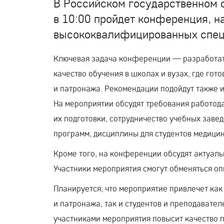
В Российском государственном с
в 10:00 пройдет конференция, на
высококвалифицированных спец
Ключевая задача конференции — разработат
качество обучения в школах и вузах, где гот
и патронажа. Рекомендации подойдут также и
На мероприятии обсудят требования работод
их подготовки, сотрудничество учебных заве
программ, дисциплины для студентов медицин
Кроме того, на конференции обсудят актуал
Участники мероприятия смогут обменяться оп
Планируется, что мероприятие привлечет ка
и патронажа, так и студентов и преподавате
участниками мероприятия повысит качество п