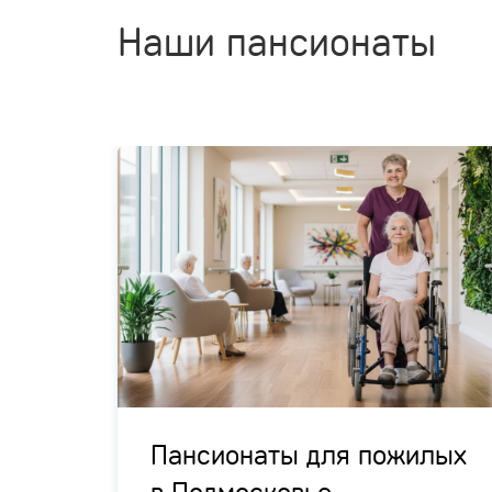
Наши пансионаты
цией
Пансионаты для пожилых
в Подмосковье