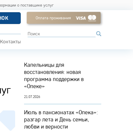
формации о поставщике услуг
НОК
Оплата проживания
Контакты
Капельницы для
восстановления: новая
программа поддержки в
«Опеке»
луг
21.07.2026
Июль в пансионатах «Опека»:
разгар лета и День семьи,
любви и верности