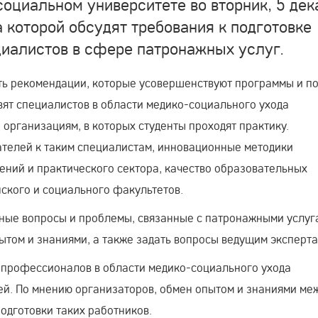
оциальном университете во вторник, 5 дек
 которой обсудят требования к подготовке
иалистов в сфере патронажных услуг.
ь рекомендации, которые усовершенствуют программы и п
овят специалистов в области медико-социального ухода
 организациям, в которых студенты проходят практику.
ателей к таким специалистам, инновационные методики
дений и практического сектора, качество образовательных
ского и социального факультетов.
ьные вопросы и проблемы, связанные с патронажными услуг
ытом и знаниями, а также задать вопросы ведущим эксперта
к профессионалов в области медико-социального ухода
лей. По мнению организаторов, обмен опытом и знаниями ме
одготовки таких работников.