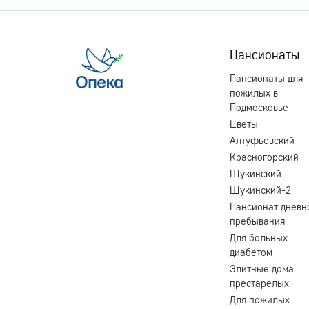
Пансионаты
Пансионаты для
пожилых в
Подмосковье
Цветы
Алтуфьевский
Красногорский
Щукинский
Щукинский-2
Пансионат дневн
пребывания
Для больных
диабетом
Элитные дома
престарелых
Для пожилых