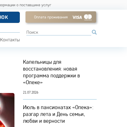
формации о поставщике услуг
НОК
Оплата проживания
Контакты
Капельницы для
восстановления: новая
программа поддержки в
«Опеке»
21.07.2026
Июль в пансионатах «Опека»:
разгар лета и День семьи,
любви и верности