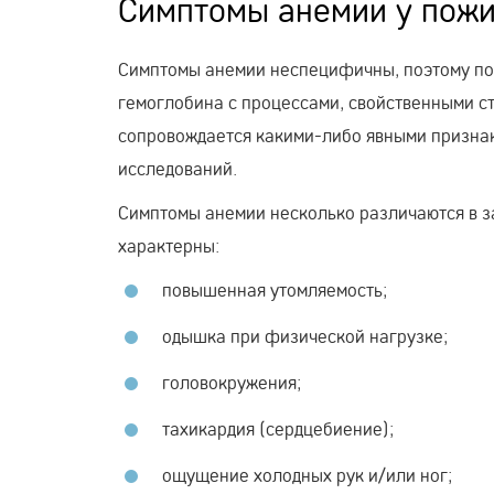
Симптомы анемии у пож
Симптомы анемии неспецифичны, поэтому по
гемоглобина с процессами, свойственными с
сопровождается какими-либо явными признак
исследований.
Симптомы анемии несколько различаются в з
характерны:
повышенная утомляемость;
одышка при физической нагрузке;
головокружения;
тахикардия (сердцебиение);
ощущение холодных рук и/или ног;