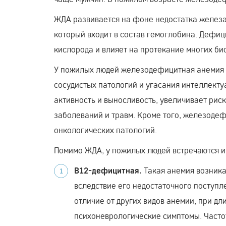
ЖДА развивается на фоне недостатка железа
который входит в состав гемоглобина. Дефиц
кислорода и влияет на протекание многих б
У пожилых людей железодефицитная анемия 
сосудистых патологий и угасания интеллекту
активность и выносливость, увеличивает рис
заболеваний и травм. Кроме того, железоде
онкологических патологий.
Помимо ЖДА, у пожилых людей встречаются и
Такая анемия возника
B12-дефицитная.
вследствие его недостаточного поступле
отличие от других видов анемии, при д
психоневрологические симптомы. Частот