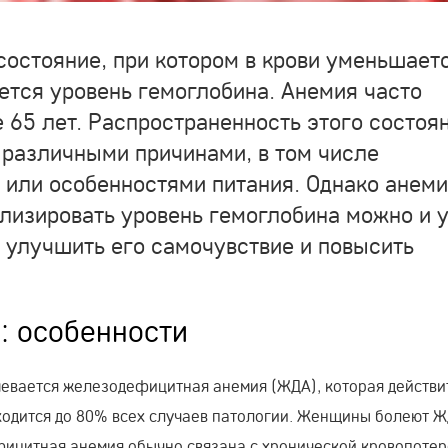
состояние, при котором в крови уменьшает
ется уровень гемоглобина. Анемия часто
 65 лет. Распространенность этого состоя
 различными причинами, в том числе
или особенностями питания. Однако анеми
лизировать уровень гемоглобина можно и 
 улучшить его самочувствие и повысить
: особенности
евается железодефицитная анемия (ЖДА), которая действи
ходится до 80% всех случаев патологии. Женщины болеют 
ицитная анемия обычно связана с хронической кровопотер