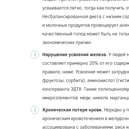
усваивается легко, тогда как получить 
Несбалансированная диета с низким со
и молочных продуктов провоцирует ане
качественный голод может быть не толь
экономических причин.
У людей м
Нарушение усвоения железа.
составляет примерно 20% от его содерж
правило, ниже. Усвоение может затрудня
фруктозы, сорбита), аминокислот (гист
консерванта ЭДТА. Также полноценному
микроэлементов: меди, никеля, марганц
Нередко у 
Хроническая потеря крови.
хроническим кровотечением в желудочн
ассоциирована с заболеваниями, риск к