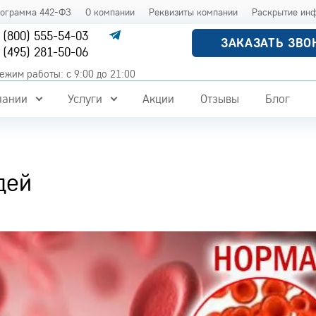
рограмма 442-ФЗ
О компании
Реквизиты компании
Раскрытие ин
 (800) 555-54-03
ЗАКАЗАТЬ ЗВО
 (495) 281-50-06
ежим работы: с 9:00 до 21:00
пании
Услуги
Акции
Отзывы
Блог
дей