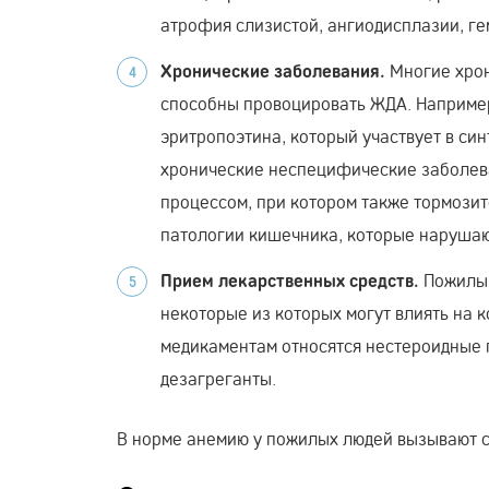
атрофия слизистой, ангиодисплазии, ге
Многие хрон
Хронические заболевания.
способны провоцировать ЖДА. Например
эритропоэтина, который участвует в син
хронические неспецифические заболев
процессом, при котором также тормозит
патологии кишечника, которые нарушаю
Пожилым
Прием лекарственных средств.
некоторые из которых могут влиять на 
медикаментам относятся нестероидные 
дезагреганты.
В норме анемию у пожилых людей вызывают с