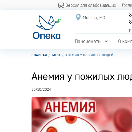
Версия для слабовидящих
Госп
8
Москва, МО
8
Р
Пансионаты
О ком
ГЛАВНАЯ
БЛОГ
АНЕМИЯ У ПОЖИЛЫХ ЛЮДЕЙ
Анемия у пожилых лю
20/10/2024