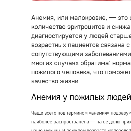
Анемия, или малокровие, — это 
количество эритроцитов и снижа
диагностируется у людей старше
возрастных пациентов связана с
сопутствующими заболеваниями 
многих случаях обратима: норма
пожилого человека, что поможет
качество жизни.
Анемия у пожилых людей
Чаще всего под термином «анемия» подразум
наиболее распространена — на ее долю при
чаще мужчин. В пожилом возрасте железодеф