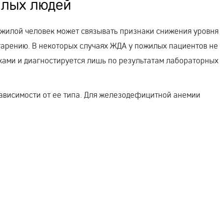
илых людей
жилой человек может связывать признаки снижения уровня
тарению. В некоторых случаях ЖДА у пожилых пациентов не
ами и диагностируется лишь по результатам лабораторных
ависимости от ее типа. Для железодефицитной анемии