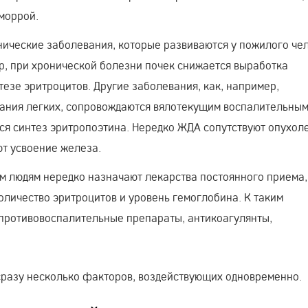
моррой.
ические заболевания, которые развиваются у пожилого чел
, при хронической болезни почек снижается выработка
тезе эритроцитов. Другие заболевания, как, например,
ания легких, сопровождаются вялотекущим воспалительны
ся синтез эритропоэтина. Нередко ЖДА сопутствуют опухол
т усвоение железа.
 людям нередко назначают лекарства постоянного приема,
количество эритроцитов и уровень гемоглобина. К таким
противовоспалительные препараты, антикоагулянты,
разу несколько факторов, воздействующих одновременно.