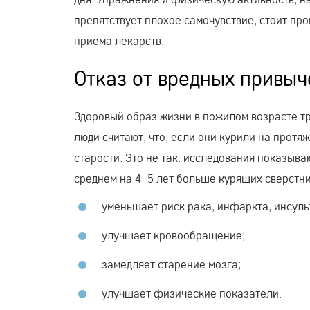
препятствует плохое самочувствие, стоит пр
приема лекарств.
Отказ от вредных привыч
Здоровый образ жизни в пожилом возрасте тр
люди считают, что, если они курили на протя
старости. Это не так: исследования показываю
среднем на 4–5 лет больше курящих сверстник
уменьшает риск рака, инфаркта, инсуль
улучшает кровообращение;
замедляет старение мозга;
улучшает физические показатели.