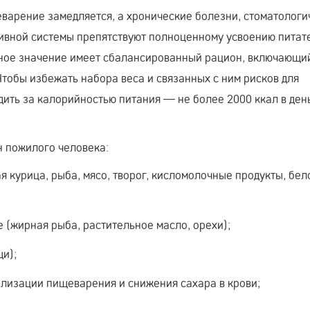
еварение замедляется, а хронические болезни, стоматологи
вной системы препятствуют полноценному усвоению питат
ное значение имеет сбалансированный рацион, включающи
тобы избежать набора веса и связанных с ним рисков для
ить за калорийностью питания — не более 2000 ккал в ден
н пожилого человека:
я курица, рыба, мясо, творог, кисломолочные продукты, бел
(жирная рыба, растительное масло, орехи);
и);
ализации пищеварения и снижения сахара в крови;