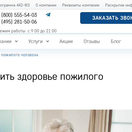
рограмма 442-ФЗ
О компании
Реквизиты компании
Раскрытие ин
 (800) 555-54-03
ЗАКАЗАТЬ ЗВО
 (495) 281-50-06
ежим работы: с 9:00 до 21:00
пании
Услуги
Акции
Отзывы
Блог
Е ПОЖИЛОГО ЧЕЛОВЕКА
пить здоровье пожилого