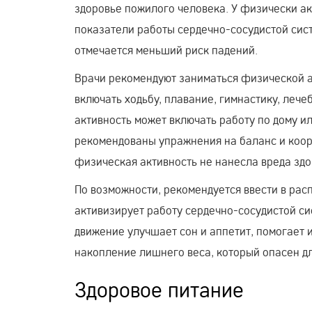
здоровье пожилого человека. У физически а
показатели работы сердечно-сосудистой сист
отмечается меньший риск падений.
Врачи рекомендуют заниматься физической а
включать ходьбу, плавание, гимнастику, леч
активность может включать работу по дому ил
рекомендованы упражнения на баланс и коор
физическая активность не нанесла вреда здор
По возможности, рекомендуется ввести в рас
активизирует работу сердечно-сосудистой си
движение улучшает сон и аппетит, помогает 
накопление лишнего веса, который опасен д
Здоровое питание