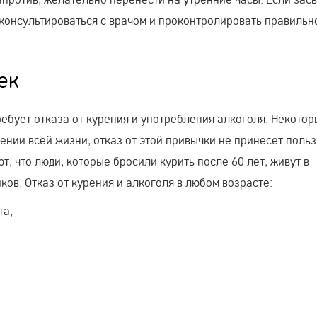
оконсультироваться с врачом и проконтролировать правильн
ек
ебует отказа от курения и употребления алкоголя. Некотор
жении всей жизни, отказ от этой привычки не принесет польз
т, что люди, которые бросили курить после 60 лет, живут в
ов. Отказ от курения и алкоголя в любом возрасте:
та;