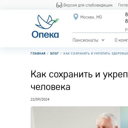
Версия для слабовидящих
Госп
8
Москва, МО
8
Р
Пансионаты
О ком
ГЛАВНАЯ
БЛОГ
КАК СОХРАНИТЬ И УКРЕПИТЬ ЗДОРОВЬ
Как сохранить и укре
человека
22/09/2024