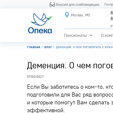
Версия для слабовидящих
Госп
8
Москва, МО
8
Р
Пансионаты
О ком
ГЛАВНАЯ
БЛОГ
ДЕМЕНЦИЯ. О ЧЕМ ПОГОВОРИТЬ С ВРА
Деменция. О чем пого
07/02/2017
Если Вы заботитесь о ком-то, кт
подготовили для Вас ряд вопрос
и которые помогут Вам сделать 
эффективной.