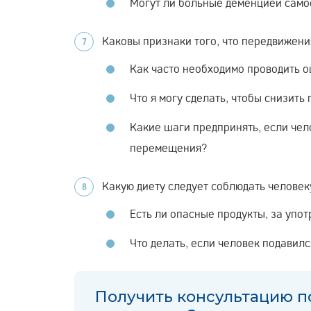
Могут ли больные деменцией само
Каковы признаки того, что передвижени
Как часто необходимо проводить о
Что я могу сделать, чтобы снизить
Какие шаги предпринять, если чело
перемещения?
Какую диету следует соблюдать человек
Есть ли опасные продукты, за упо
Что делать, если человек подавил
Получить консультацию п