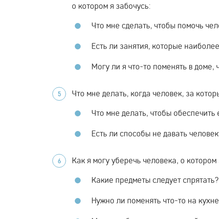
о котором я забочусь:
Что мне сделать, чтобы помочь че
Есть ли занятия, которые наиболе
Могу ли я что-то поменять в доме,
Что мне делать, когда человек, за кото
Что мне делать, чтобы обеспечить
Есть ли способы не давать человек
Как я могу уберечь человека, о котором
Какие предметы следует спрятать?
Нужно ли поменять что-то на кухне