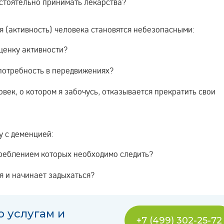
стоятельно принимать лекарства?
я (активность) человека становятся небезопасными:
ценку активности?
 потребность в передвижениях?
век, о котором я забочусь, отказывается прекратить свои
у с деменцией:
треблением которых необходимо следить?
ся и начинает задыхаться?
о услугам и
+7 (499) 302-25-72