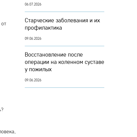
06.07.2026
Старческие заболевания и их
 от
профилактика
09.06.2026
Восстановление после
операции на коленном суставе
у пожилых
09.06.2026
ь?
ловека,