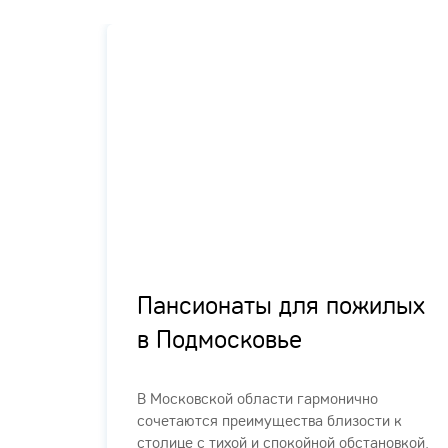
цией
Пансионаты для пожилых
в Подмосковье
В Московской области гармонично
сочетаются преимущества близости к
й сети
столице с тихой и спокойной обстановкой.