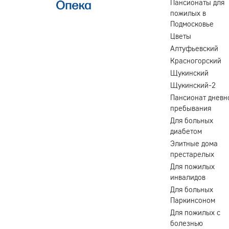
Пансионаты для
пожилых в
Подмосковье
Цветы
Алтуфьевский
Красногорский
Щукинский
Щукинский-2
Пансионат дневн
пребывания
Для больных
диабетом
Элитные дома
престарелых
Для пожилых
инвалидов
Для больных
Паркинсоном
Для пожилых с
болезнью