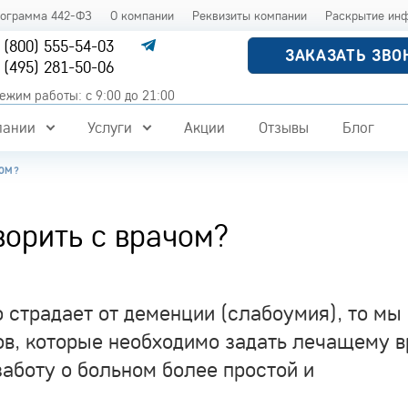
рограмма 442-ФЗ
О компании
Реквизиты компании
Раскрытие ин
 (800) 555-54-03
ЗАКАЗАТЬ ЗВО
 (495) 281-50-06
ежим работы: с 9:00 до 21:00
пании
Услуги
Акции
Отзывы
Блог
ЧОМ?
ворить с врачом?
о страдает от деменции (слабоумия), то мы
ов, которые необходимо задать лечащему в
заботу о больном более простой и