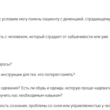
х условиях могу помочь пациенту с деменцией, страдающему
ть с человеком, который страдает от забывчивости или уже
просы?
инструкции для тех, кто потерял память?
м одевания? Есть ли обувь и одежда, которую проще надеват
аучить нас необходимым навыкам?
ность сознания, проблемы со сном или управляемостью у че