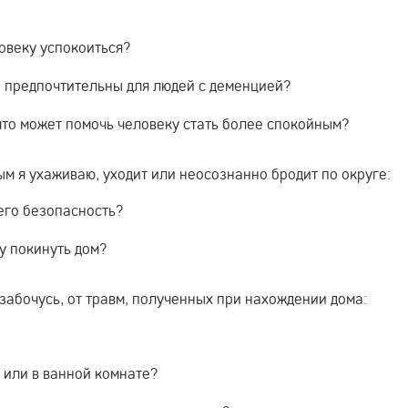
ловеку успокоиться?
е предпочтительны для людей с деменцией?
 что может помочь человеку стать более спокойным?
рым я ухаживаю, уходит или неосознанно бродит по округе:
 его безопасность?
у покинуть дом?
 забочусь, от травм, полученных при нахождении дома:
 или в ванной комнате?