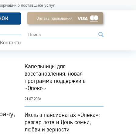
формации о поставщике услуг
НОК
Оплата проживания
Контакты
Капельницы для
восстановления: новая
программа поддержки в
«Опеке»
21.07.2026
рачу,
Июль в пансионатах «Опека»:
разгар лета и День семьи,
любви и верности