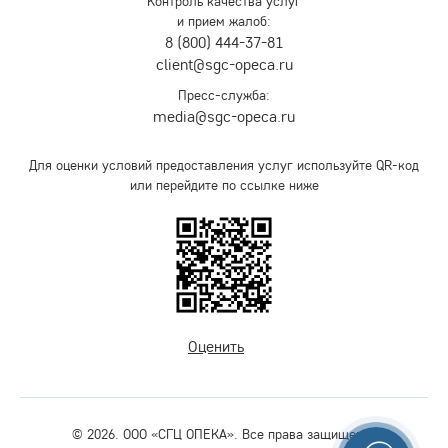
Контроль качества услуг
и прием жалоб:
8 (800) 444-37-81
client@sgc-opeca.ru
Пресс-служба:
media@sgc-opeca.ru
Для оценки условий предоставления услуг используйте QR-код
или перейдите по ссылке ниже
Оценить
© 2026. ООО «СГЦ ОПЕКА». Все права защищены.