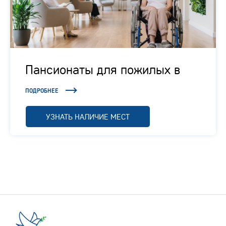
Пансионаты для пожилых в
Подмосковье
ПОДРОБНЕЕ
УЗНАТЬ НАЛИЧИЕ МЕСТ