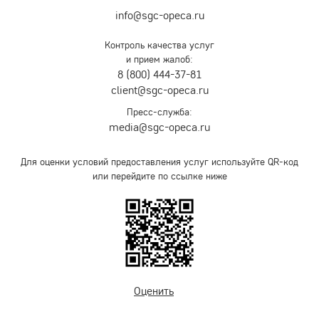
info@sgc-opeca.ru
Контроль качества услуг
и прием жалоб:
8 (800) 444-37-81
client@sgc-opeca.ru
Пресс-служба:
media@sgc-opeca.ru
Для оценки условий предоставления услуг используйте QR-код
или перейдите по ссылке ниже
Оценить