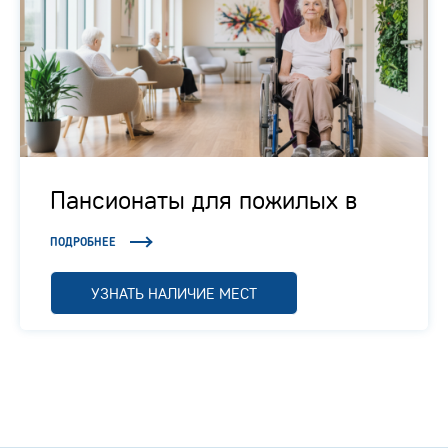
Пансионаты для пожилых в
Подмосковье
ПОДРОБНЕЕ
УЗНАТЬ НАЛИЧИЕ МЕСТ