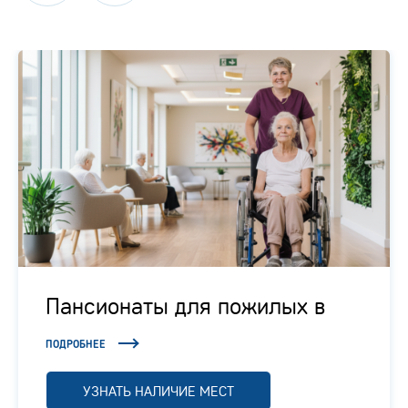
Пансионаты для пожилых в
Подмосковье
ПОДРОБНЕЕ
УЗНАТЬ НАЛИЧИЕ МЕСТ