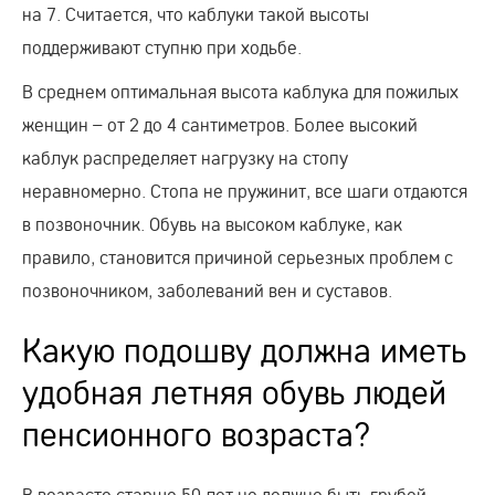
на 7. Считается, что каблуки такой высоты
поддерживают ступню при ходьбе.
В среднем оптимальная высота каблука для пожилых
женщин – от 2 до 4 сантиметров. Более высокий
каблук распределяет нагрузку на стопу
неравномерно. Стопа не пружинит, все шаги отдаются
в позвоночник. Обувь на высоком каблуке, как
правило, становится причиной серьезных проблем с
позвоночником, заболеваний вен и суставов.
Какую подошву должна иметь
удобная летняя обувь людей
пенсионного возраста?
В возрасте старше 50 лет не должно быть грубой