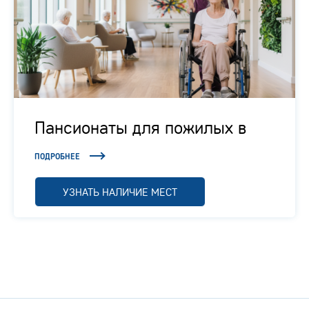
Пансионаты для пожилых в
Подмосковье
ПОДРОБНЕЕ
УЗНАТЬ НАЛИЧИЕ МЕСТ