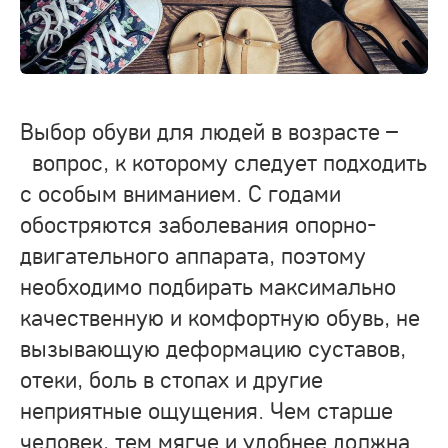
Выбор обуви для людей в возрасте –
вопрос, к которому следует подходить
с особым вниманием. С годами
обостряются заболевания опорно-
двигательного аппарата, поэтому
необходимо подбирать максимально
качественную и комфортную обувь, не
вызывающую деформацию суставов,
отеки, боль в стопах и другие
неприятные ощущения. Чем старше
человек, тем мягче и удобнее должна