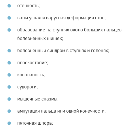
отечность;
вальгусная и варусная деформация стоп;
образование на ступнях около больших пальцев
болезненных шишек;
болезненный синдром в ступнях и голенях;
плоскостопие;
косолапость;
судороги;
мышечные спазмы;
ампутация пальца или одной конечности;
пяточная шпора;