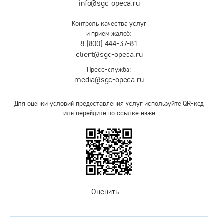
info@sgc-opeca.ru
Контроль качества услуг
и прием жалоб:
8 (800) 444-37-81
client@sgc-opeca.ru
Пресс-служба:
media@sgc-opeca.ru
Для оценки условий предоставления услуг используйте QR-код
или перейдите по ссылке ниже
Оценить