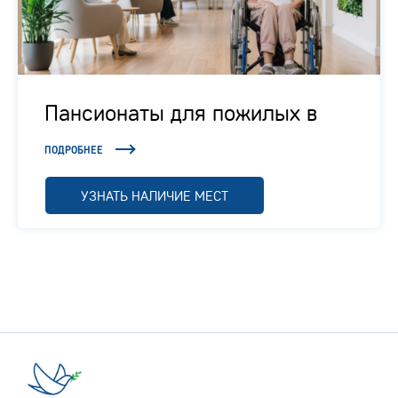
Пансионаты для пожилых в
Подмосковье
ПОДРОБНЕЕ
УЗНАТЬ НАЛИЧИЕ МЕСТ