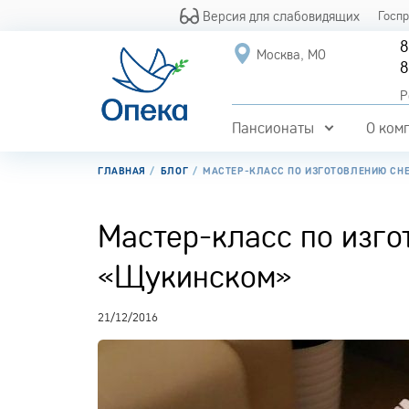
Версия для слабовидящих
Госп
8
Москва, МО
8
Р
Пансионаты
О ком
ГЛАВНАЯ
БЛОГ
МАСТЕР-КЛАСС ПО ИЗГОТОВЛЕНИЮ СН
Мастер-класс по изго
«Щукинском»
21/12/2016