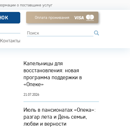
формации о поставщике услуг
НОК
Оплата проживания
Контакты
Капельницы для
восстановления: новая
программа поддержки в
«Опеке»
21.07.2026
Июль в пансионатах «Опека»:
разгар лета и День семьи,
любви и верности