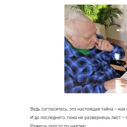
Ведь согласитесь, это настоящая тайна – как
И до последнего, пока не развернёшь лист – 
Режешь просто по наитию…