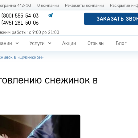
рограмма 442-ФЗ
О компании
Реквизиты компании
Раскрытие ин
 (800) 555-54-03
ЗАКАЗАТЬ ЗВО
 (495) 281-50-06
ежим работы: с 9:00 до 21:00
пании
Услуги
Акции
Отзывы
Блог
ЕЖИНОК В «ЩУКИНСКОМ»
товлению снежинок в