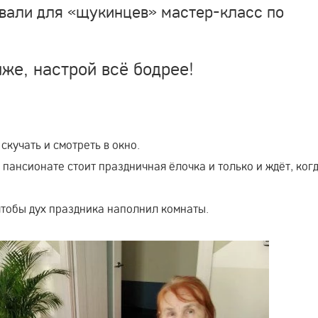
вали для «щукинцев» мастер-класс по
же, настрой всё бодрее!
кучать и смотреть в окно.
пансионате стоит праздничная ёлочка и только и ждёт, ког
, чтобы дух праздника наполнил комнаты.