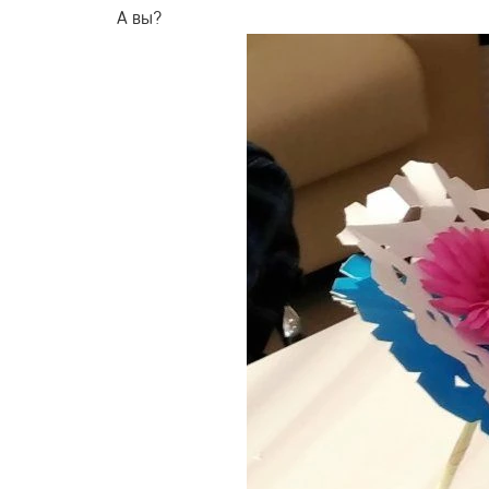
А вы?