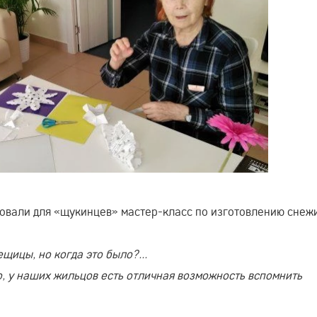
овали для «щукинцев» мастер-класс по изготовлению снеж
щицы, но когда это было?...
о, у наших жильцов есть отличная возможность вспомнить