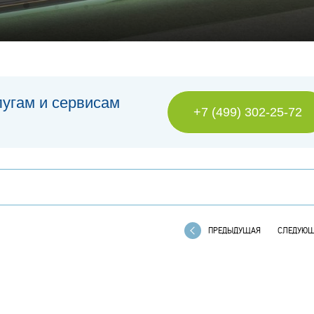
лугам и сервисам
+7 (499) 302-25-72
ПРЕДЫДУЩАЯ
СЛЕДУЮ