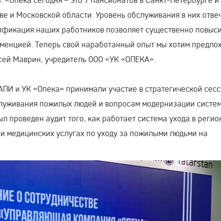
ве и Московской области. Уровень обслуживания в них отве
ификация наших работников позволяет существенно повыс
еменцией. Теперь свой наработанный опыт мы хотим предло
сей Маврин, учредитель ООО «УК «ОПЕКА».
 АПИ и УК «Опека» принимали участие в стратегической сесс
служивания пожилых людей и вопросам модернизации систе
ыл проведен аудит того, как работает система ухода в регио
и медицинских услугах по уходу за пожилыми людьми на