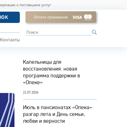
формации о поставщике услуг
НОК
Оплата проживания
Контакты
Капельницы для
восстановления: новая
программа поддержки в
«Опеке»
21.07.2026
Июль в пансионатах «Опека»:
разгар лета и День семьи,
любви и верности