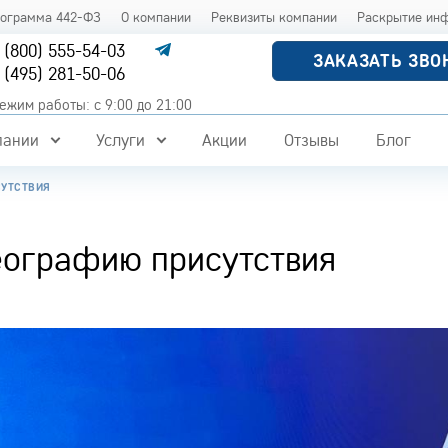
рограмма 442-ФЗ
О компании
Реквизиты компании
Раскрытие ин
 (800) 555-54-03
ЗАКАЗАТЬ ЗВО
 (495) 281-50-06
ежим работы: с 9:00 до 21:00
пании
Услуги
Акции
Отзывы
Блог
СУТСТВИЯ
еографию присутствия