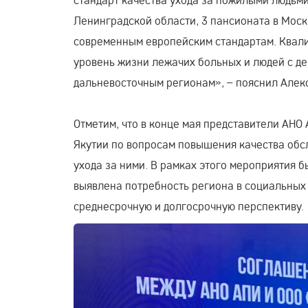
Ленинградской области, 3 пансионата в Моск
современным европейским стандартам. Квал
уровень жизни лежачих больных и людей с д
дальневосточным регионам», – пояснил Алек
Отметим, что в конце мая представители АНО
Якутии по вопросам повышения качества об
ухода за ними. В рамках этого мероприятия б
выявлена потребность региона в социальных 
среднесрочную и долгосрочную перспективу.