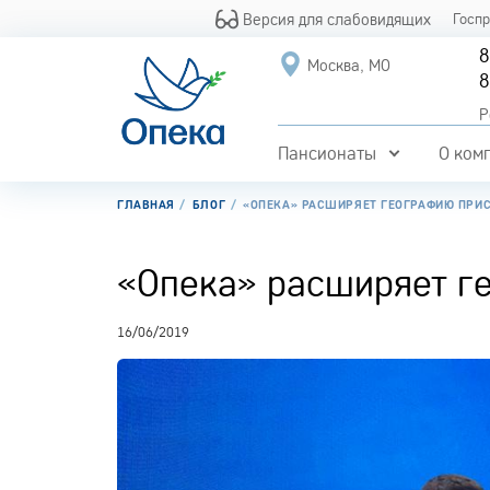
Версия для слабовидящих
Госп
8
Москва, МО
8
Р
Пансионаты
О ком
ГЛАВНАЯ
БЛОГ
«ОПЕКА» РАСШИРЯЕТ ГЕОГРАФИЮ ПРИ
«Опека» расширяет г
16/06/2019