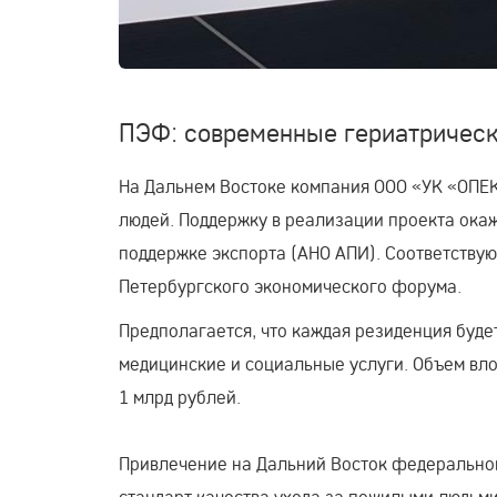
ПЭФ: современные гериатрическ
На Дальнем Востоке компания ООО «УК «ОПЕ
людей. Поддержку в реализации проекта ока
поддержке экспорта (АНО АПИ). Соответству
Петербургского экономического форума.
Предполагается, что каждая резиденция буде
медицинские и социальные услуги. Объем вл
1 млрд рублей.
Привлечение на Дальний Восток федеральног
стандарт качества ухода за пожилыми людьми.