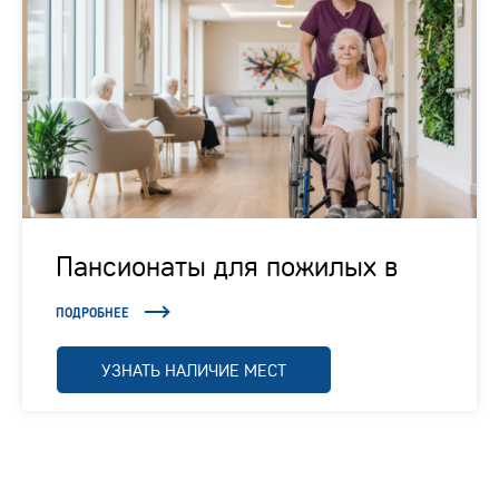
Пансионаты для пожилых в
Подмосковье
ПОДРОБНЕЕ
УЗНАТЬ НАЛИЧИЕ МЕСТ