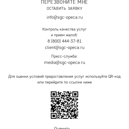
ПЕРЕЗВОНИТЕ МНЕ
ОСТАВИТЬ ЗАЯВКУ
info@sgc-opeca.ru
Контроль качества услуг
и прием жалоб:
8 (800) 444-37-81
client@sgc-opeca.ru
Пресс-служба:
media@sgc-opeca.ru
Для оценки условий предоставления услуг используйте QR-код
или перейдите по ссылке ниже
Оценить