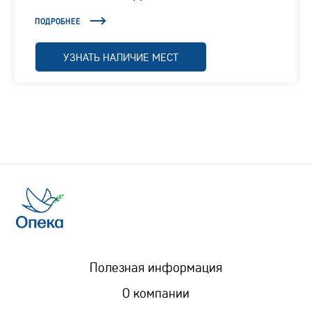
Подмосковье
ПОДРОБНЕЕ
УЗНАТЬ НАЛИЧИЕ МЕСТ
Полезная информация
О компании