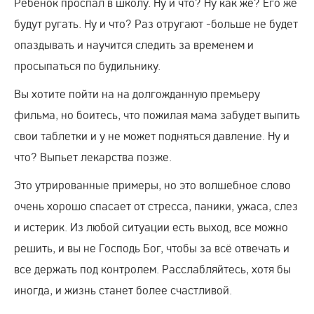
Ребенок проспал в школу. Ну и что? Ну как же? Его же
будут ругать. Ну и что? Раз отругают -больше не будет
опаздывать и научится следить за временем и
просыпаться по будильнику.
Вы хотите пойти на на долгожданную премьеру
фильма, но боитесь, что пожилая мама забудет выпить
свои таблетки и у не может подняться давление. Ну и
что? Выпьет лекарства позже.
Это утрированные примеры, но это волшебное слово
очень хорошо спасает от стресса, паники, ужаса, слез
и истерик. Из любой ситуации есть выход, все можно
решить, и вы не Господь Бог, чтобы за всё отвечать и
все держать под контролем. Расслабляйтесь, хотя бы
иногда, и жизнь станет более счастливой.