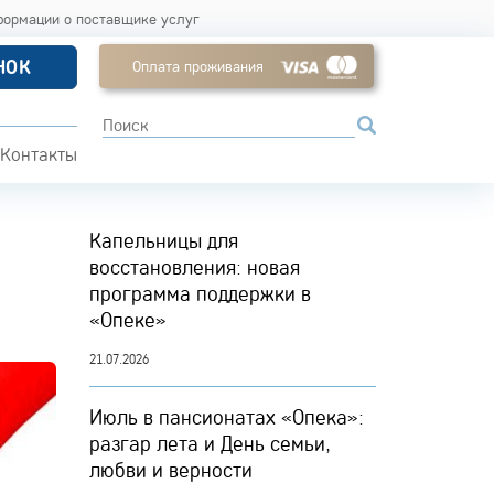
формации о поставщике услуг
НОК
Оплата проживания
Контакты
Капельницы для
восстановления: новая
программа поддержки в
«Опеке»
21.07.2026
Июль в пансионатах «Опека»:
разгар лета и День семьи,
любви и верности