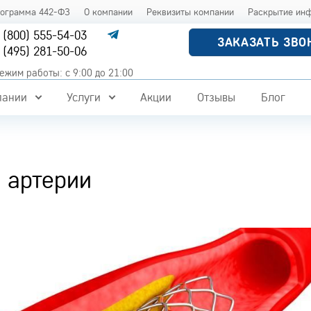
рограмма 442-ФЗ
О компании
Реквизиты компании
Раскрытие ин
 (800) 555-54-03
ЗАКАЗАТЬ ЗВО
 (495) 281-50-06
ежим работы: с 9:00 до 21:00
пании
Услуги
Акции
Отзывы
Блог
 артерии