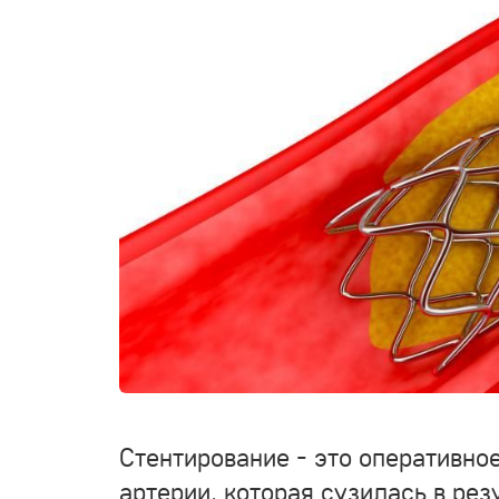
Стентирование - это оперативное
артерии, которая сузилась в ре