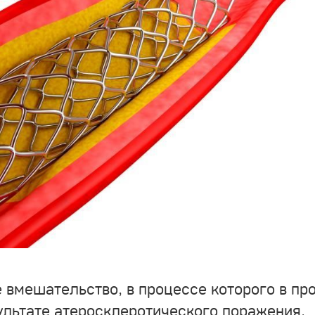
 вмешательство, в процессе которого в пр
зультате атеросклеротического поражения,