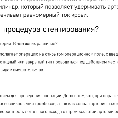
илиндр, который позволяет удерживать ар
ечивает равномерный ток крови.
т процедура стентирования?
терии. В чем же их различие?
полагает операцию на открытом операционном поле, с вве
аротидный или закрытый тип проводиться под действием мест
 видам вмешательства.
нием для проведения операции. Дело в том, что, при пораж
к возникновения тромбозов, а так как сонная артерия наход
 вероятность летального исхода от тромбоза этой артерии р