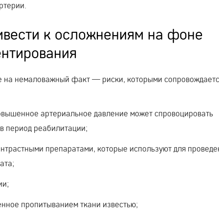
ртерии.
ивести к осложнениям на фоне
ентирования
ие на немаловажный факт — риски, которыми сопровождает
повышенное артериальное давление может спровоцировать
 в период реабилитации;
нтрастными препаратами, которые используют для проведе
ата;
ии;
нное пропитыванием ткани известью;