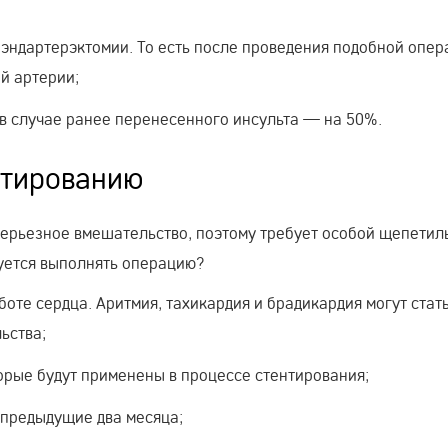
эндартерэктомии. То есть после проведения подобной опер
й артерии;
 в случае ранее перенесенного инсульта — на 50%.
нтированию
ерьезное вмешательство, поэтому требует особой щепетил
дуется выполнять операцию?
оте сердца. Аритмия, тахикардия и брадикардия могут стат
ьства;
орые будут применены в процессе стентирования;
 предыдущие два месяца;