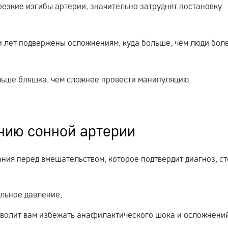
резкие изгибы артерии, значительно затруднят постановку
и лет подвержены осложнениям, куда больше, чем люди бол
ьше бляшка, чем сложнее провести манипуляцию;
нию сонной артерии
ния перед вмешательством, которое подтвердит диагноз, ст
льное давление;
зволит вам избежать анафилактического шока и осложнени