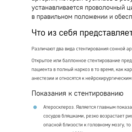
устанавливается проволочный ц
в правильном положении и обесп
Что из себя представляе
Различают два вида стентирования сонной ар
Открытое или баллонное стентирование пред
пациента в полный наркоз в то время, как к
анестезии и относятся к нейрохирургическим
Показания к стентированию
Атеросклероз. Является главным показа
сосудов бляшками, резко возрастает рис
опасной близости к головному мозгу, то