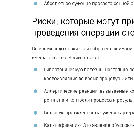
Абсолютное сужение просвета сонной а
Риски, которые могут пр
проведения операции ст
Во время подготовки стоит обратить вниман
вмешательство. К ним относят:
Гипертоническую болезнь. Постоянно 
кровоизлияния во время процедуры или
Аллергические реакции, вызываемые ко
рентгена и контроля процесса и результ
Большую протяженность сужения артер
Кальцификацию. Это явление обусловле