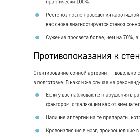
практически 100%;
Рестеноз после проведения каротидной 
вас снова диагностируется стеноз сонно
Сужение просвета более, чем на 70%, а
Противопоказания к сте
Стентирование сонной артерии — довольно с
в подготовке. В каком же случае не рекомен
Если у вас наблюдаются нарушения в раб
фактором, отдаляющим вас от вмешател
Наличие аллергии на те препараты, кот
Кровоизлияния в мозг, произошедшие в