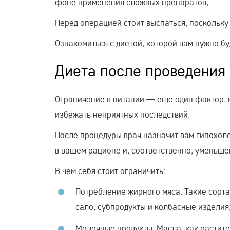
фоне применения сложных препаратов;
Перед операцией стоит выспаться, поскольку
Ознакомиться с диетой, которой вам нужно б
Диета после проведения
Ограничение в питании — еще один фактор, 
избежать неприятных последствий.
После процедуры врач назначит вам гипохол
в вашем рационе и, соответственно, уменьш
В чем себя стоит ограничить:
Потребление жирного мяса. Такие сорта
сало, субпродукты и колбасные изделия
Молочные продукты. Масла: как растите