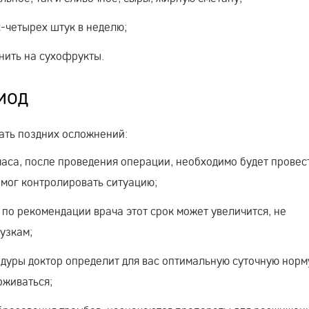
х-четырех штук в неделю;
нить на сухофрукты.
иод
ать поздних осложнений:
часа, после проведения операции, необходимо будет провес
 мог контролировать ситуацию;
 по рекомендации врача этот срок может увеличится, не
узкам;
дуры доктор определит для вас оптимальную суточную норм
рживаться;