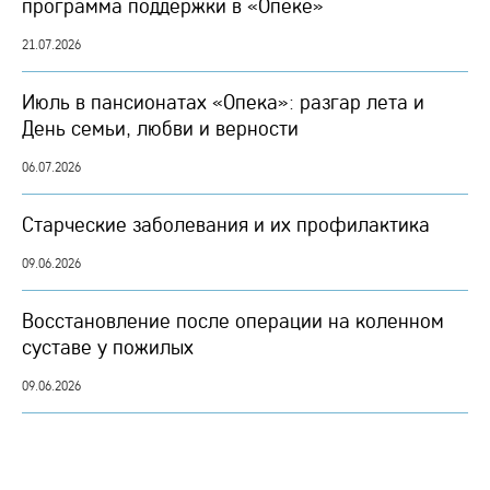
программа поддержки в «Опеке»
21.07.2026
Июль в пансионатах «Опека»: разгар лета и
День семьи, любви и верности
06.07.2026
Старческие заболевания и их профилактика
09.06.2026
Восстановление после операции на коленном
суставе у пожилых
09.06.2026