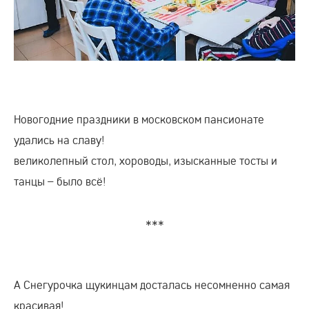
Новогодние праздники в московском пансионате
удались на славу!
великолепный стол, хороводы, изысканные тосты и
танцы – было всё!
***
А Снегурочка щукинцам досталась несомненно самая
красивая!