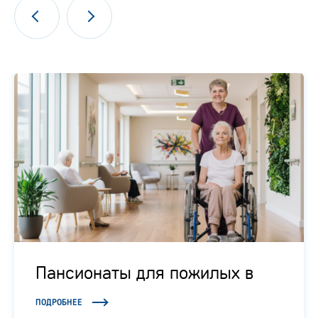
Пансионаты для пожилых в
Подмосковье
ПОДРОБНЕЕ