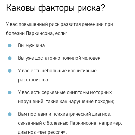
Каковы факторы риска?
У вас повышенный риск развития деменции при
болезни Паркинсона, если:
Вы мужчина.
Вы уже достаточно пожилой человек;
У вас есть небольшие когнитивные
расстройства;
У вас есть серьезные симптомы моторных
нарушений, такие как нарушение походки;
Вам поставили психиатрический диагноз,
связанный с болезнью Паркинсона, например,
диагноз «депрессия».