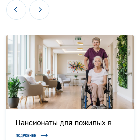
Пансионаты для пожилых в
Подмосковье
ПОДРОБНЕЕ