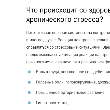
Что происходит со здоро
хронического стресса?
Вегетативная нервная система тела контроли
и многое другое. Реакция на стресс, «реакци
справляться со стрессовыми ситуациями. Одн
продолжающаяся активация реакции на стрес
пожилого человека начинают развиваться фи
Боль в груди, повышенное сердцебиени
Головные боли, головокружение, дрожь;
Повышенное артериальное давление;
Гипертонус мышц;