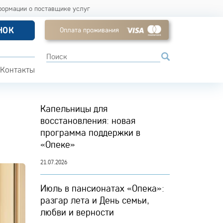
формации о поставщике услуг
НОК
Оплата проживания
Контакты
Капельницы для
восстановления: новая
программа поддержки в
«Опеке»
21.07.2026
Июль в пансионатах «Опека»:
разгар лета и День семьи,
любви и верности