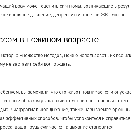
лечащий врач может оценить симптомы, возникающие в резул
окое кровяное давление, депрессию и болезни ЖКТ можно
ссом в пожилом возрасте
 метод, а множество методов, можно использовать их все ил
у не заставит себя долго ждать.
ебенком, вы замечали, что его живот поднимается и опуска
тественным образом дышат животом, пока постоянный стресс
рудью. Диафрагмальное дыхание, также называемое брюшны
из эффективных способов, чтобы успокоиться и справиться
тресса, ваша грудь сжимается, а дыхание становится