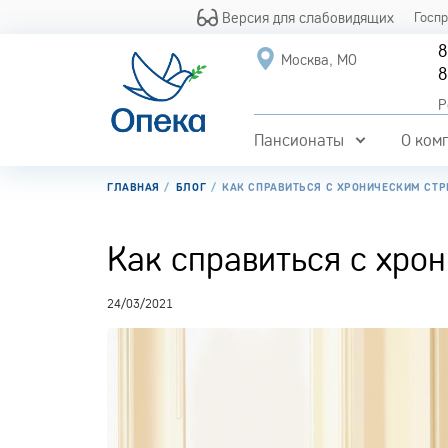
Версия для слабовидящих
Госп
8
Москва, МО
8
Р
Пансионаты
О ком
ГЛАВНАЯ
БЛОГ
КАК СПРАВИТЬСЯ С ХРОНИЧЕСКИМ СТ
Как справиться с хро
24/03/2021