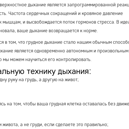
верхностное дыхание является запрограммированной реакц
сть. Частота сердечных сокращений и кровяное давление
к мышцам, и высвобождается поток гормонов стресса. В иде
новала, ваше дыхание возвращается к норме.
ся в том, что грудное дыхание стало нашим обычным способ
дыхание является одновременно автономным и произвольным
но мы можем научиться его контролировать.
льную технику дыхания:
у руку на грудь, а другую на живот;
сь на том, чтобы ваша грудная клетка оставалась без движ
живота, а не груди, если сделаете это правильно;