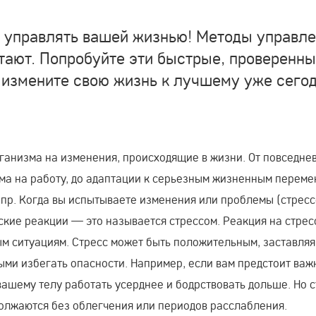
 управлять вашей жизнью! Методы управл
тают. Попробуйте эти быстрые, проверенны
 измените свою жизнь к лучшему уже сегод
ганизма на изменения, происходящие в жизни. От повседне
ома на работу, до адаптации к серьезным жизненным переме
и пр. Когда вы испытываете изменения или проблемы (стресс
кие реакции — это называется стрессом. Реакция на стрес
м ситуациям. Стресс может быть положительным, заставляя
ыми избегать опасности. Например, если вам предстоит важ
вашему телу работать усерднее и бодрствовать дольше. Но 
должаются без облегчения или периодов расслабления.