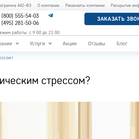
рограмма 442-ФЗ
О компании
Реквизиты компании
Раскрытие ин
 (800) 555-54-03
ЗАКАЗАТЬ ЗВО
 (495) 281-50-06
ежим работы: с 9:00 до 21:00
пании
Услуги
Акции
Отзывы
Блог
РЕССОМ?
ническим стрессом?