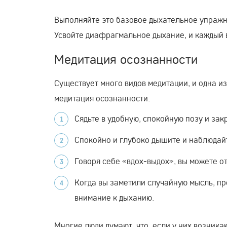
Выполняйте это базовое дыхательное упражне
Усвойте диафрагмальное дыхание, и каждый в
Медитация осознанности
Существует много видов медитации, и одна из
медитация осознанности.
Сядьте в удобную, спокойную позу и зак
Спокойно и глубоко дышите и наблюдай
Говоря себе «вдох-выдох», вы можете от
Когда вы заметили случайную мысль, про
внимание к дыханию.
Многие люди думают, что, если у них возникаю