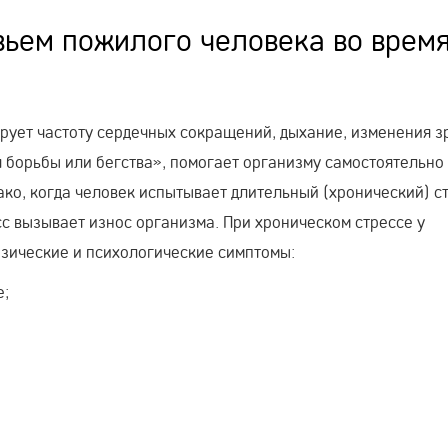
вьем пожилого человека во врем
рует частоту сердечных сокращений, дыхание, изменения з
я борьбы или бегства», помогает организму самостоятельно
ако, когда человек испытывает длительный (хронический) ст
с вызывает износ организма. При хроническом стрессе у
зические и психологические симптомы:
е;