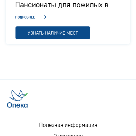
Пансионаты для пожилых в
Подмосковье
ПОДРОБНЕЕ
УЗНАТЬ НАЛИЧИЕ МЕСТ
Полезная информация
О компании