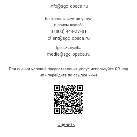
info@sgc-opeca.ru
Контроль качества услуг
и прием жалоб:
8 (800) 444-37-81
client@sgc-opeca.ru
Пресс-служба:
media@sgc-opeca.ru
Для оценки условий предоставления услуг используйте QR-код
или перейдите по ссылке ниже
Оценить