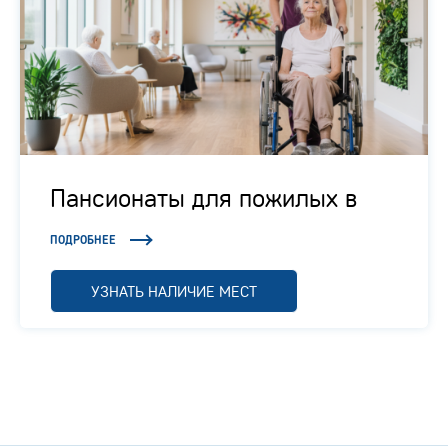
Пансионаты для пожилых в
Подмосковье
ПОДРОБНЕЕ
УЗНАТЬ НАЛИЧИЕ МЕСТ