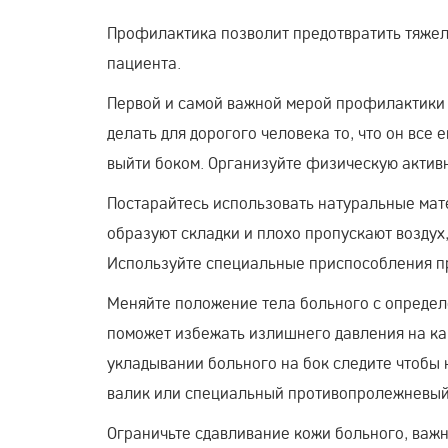
Профилактика позволит предотвратить тяжел
пациента.
Первой и самой важной мерой профилактики 
делать для дорогого человека то, что он все 
выйти боком. Организуйте физическую активн
Постарайтесь использовать натуральные мат
образуют складки и плохо пропускают воздух
Используйте специальные приспособления пр
Меняйте положение тела больного с определе
поможет избежать излишнего давления на кап
укладывании больного на бок следите чтобы н
валик или специальный противопролежневый 
Ограничьте сдавливание кожи больного, важн