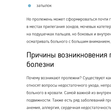
затылок
Но пролежень может сформироваться почти гд
в местах прилегания зондов, мочевых катете
на подушечках пальцев, но боковых и внутре
осматривать больного с большим вниманием,
Причины возникновения 
болезни
Почему возникают пролежни? Существуют как
относят вопросы недостаточного ухода, неп
больного в кровати. Самой важной из внутре
подвижности. Также есть ряд заболеваний п
анемия, аллергия, сердечная недостаточност