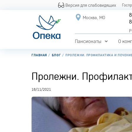
Версия для слабовидящих
Госп
8
Москва, МО
8
Р
Пансионаты
О ком
ГЛАВНАЯ
БЛОГ
ПРОЛЕЖНИ. ПРОФИЛАКТИКА И ЛЕЧЕНИ
Пролежни. Профилакт
18/11/2021