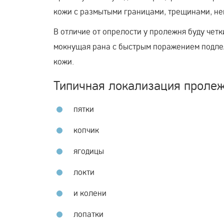
кожи с размытыми границами, трещинами, не
В отличие от опрелости у пролежня буду чет
мокнущая рана с быстрым поражением подлеж
кожи.
Типичная локализация проле
пятки
копчик
ягодицы
локти
и колени
лопатки