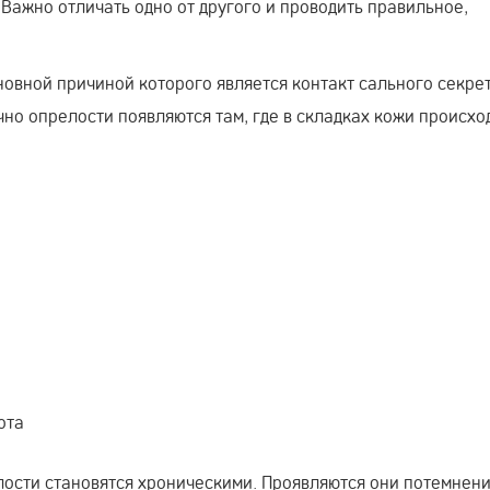
Важно отличать одно от другого и проводить правильное,
новной причиной которого является контакт сального секрет
но опрелости появляются там, где в складках кожи происхо
ота
лости становятся хроническими. Проявляются они потемнен