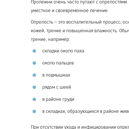
Пролежни очень часто путают с опрелостями. 
уместное и своевременное лечение.
Опрелость – это воспалительный процесс, ос
кожей, трение и повышенная влажность. Обыч
трение, например:
складки около паха
около пальцев
в подмышках
рядом с шеей
в районе груди
в складках, образующихся в районе жив
При отсутствии ухода и инфицировании опре