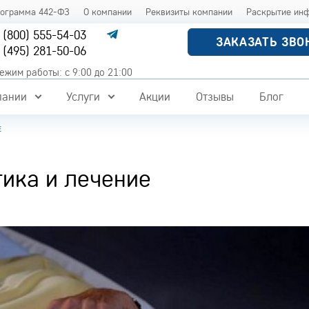
рограмма 442-ФЗ
О компании
Реквизиты компании
Раскрытие ин
 (800) 555-54-03
ЗАКАЗАТЬ ЗВО
 (495) 281-50-06
ежим работы: с 9:00 до 21:00
пании
Услуги
Акции
Отзывы
Блог
Е
ика и лечение