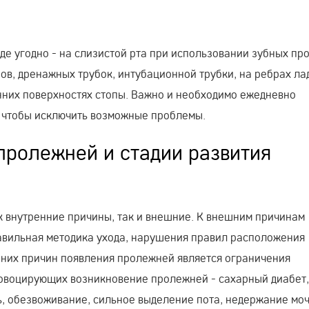
е угодно - на слизистой рта при использовании зубных про
ров, дренажных трубок, интубационной трубки, на ребрах ла
нних поверхностях стопы. Важно и необходимо ежедневно
 чтобы исключить возможные проблемы.
пролежней и стадии развития
 внутренние причины, так и внешние. К внешним причинам
равильная методика ухода, нарушения правил расположения
нних причин появления пролежней является ограничения
ровоцирующих возникновение пролежней - сахарный диабет,
ь, обезвоживание, сильное выделение пота, недержание моч