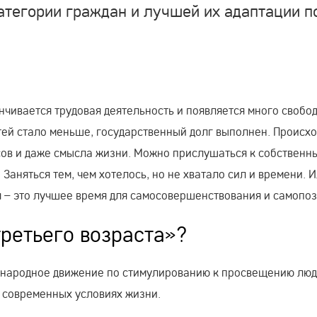
атегории граждан и лучшей их адаптации п
нчивается трудовая деятельность и появляется много свобо
тей стало меньше, государственный долг выполнен. Происхо
ов и даже смысла жизни. Можно прислушаться к собственн
Заняться тем, чем хотелось, но не хватало сил и времени. 
я – это лучшее время для самосовершенствования и самопоз
третьего возраста»?
дународное движение по стимулированию к просвещению лю
 современных условиях жизни.