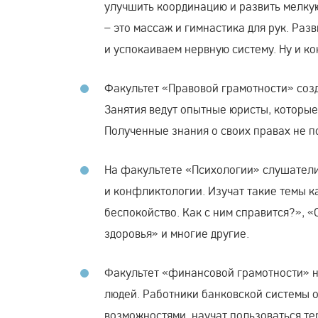
улучшить координацию и развить мелкую 
– это массаж и гимнастика для рук. Раз
и успокаиваем нервную систему. Ну и к
Факультет «Правовой грамотности» соз
Занятия ведут опытные юристы, которые
Полученные знания о своих правах не п
На факультете «Психологии» слушатели
и конфликтологии. Изучат такие темы ка
беспокойство. Как с ним справится?», 
здоровья» и многие другие.
Факультет «финансовой грамотности» 
людей. Работники банковской системы о
возможностями, научат пользоваться те