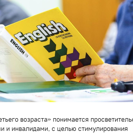
етьего возраста» понимается просветитель
и и инвалидами, с целью стимулирования