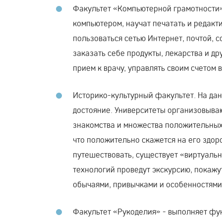
Факультет «Компьютерной грамотности»
компьютером, научат печатать и редакти
пользоваться сетью Интернет, почтой, 
заказать себе продукты, лекарства и д
прием к врачу, управлять своим счетом 
Историко-культурный факультет. На дан
достояние. Университеты организовываю
знакомства и множества положительных 
что положительно скажется на его здоро
путешествовать, существует «виртуальн
технологий проведут экскурсию, покажу
обычаями, привычками и особенностями
Факультет «Рукоделия» - выполняет фун