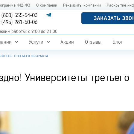
рограмма 442-ФЗ
О компании
Реквизиты компании
Раскрытие ин
 (800) 555-54-03
ЗАКАЗАТЬ ЗВО
 (495) 281-50-06
ежим работы: с 9:00 до 21:00
пании
Услуги
Акции
Отзывы
Блог
СИТЕТЫ ТРЕТЬЕГО ВОЗРАСТА
здно! Университеты третьего