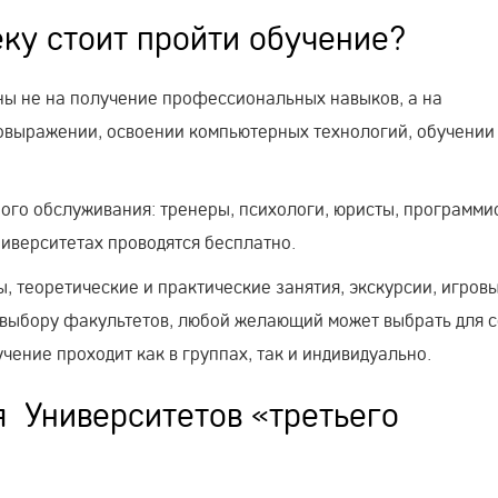
ку стоит пройти обучение?
ны не на получение профессиональных навыков, а на
овыражении, освоении компьютерных технологий, обучении
ого обслуживания: тренеры, психологи, юристы, программи
ниверситетах проводятся бесплатно.
, теоретические и практические занятия, экскурсии, игров
 выбору факультетов, любой желающий может выбрать для 
ение проходит как в группах, так и индивидуально.
 Университетов «третьего