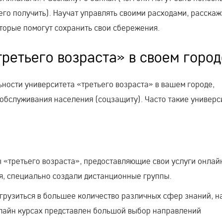
 его получить). Научат управлять своими расходами, расскаж
торые помогут сохранить свои сбережения.
третьего возраста» в своем горо
ьности университета «третьего возраста» в вашем городе,
 обслуживания населения (соцзащиту). Часто такие универс
 «третьего возраста», предоставляющие свои услуги онлайн
ия, специально создали дистанционные группы.
грузиться в большее количество различных сфер знаний, н
лайн курсах представлен большой выбор направлений