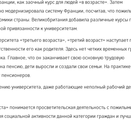
анции, как заочный курс для людей «в возрасте». Затем
но модернизировала систему Франции, посчитав, что пожил
номики страны. Великобритания добавила различные курсы 
ой привязанности к университетам.
рситета «третьего возраста», «третий возраст» наступает 
ственности его как родителя. Здесь нет четких временных 
ка. Главное, что он заканчивает свою основную трудовую
на пенсию, дети выросли и создали свои семьи. На практике,
 пенсионеров.
ению университета, даже работающие неполный рабочий де
ста» понимается просветительская деятельность с пожилым
я социальной активности данной категории граждан и лучш