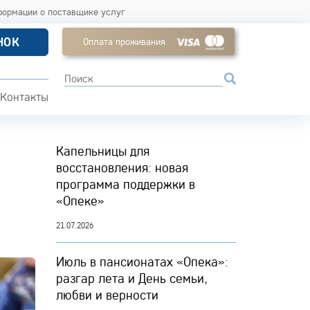
формации о поставщике услуг
НОК
Оплата проживания
Контакты
Капельницы для
восстановления: новая
программа поддержки в
«Опеке»
21.07.2026
Июль в пансионатах «Опека»:
разгар лета и День семьи,
любви и верности