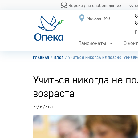
Версия для слабовидящих
Госп
8
Москва, МО
8
Р
Пансионаты
О ком
ГЛАВНАЯ
БЛОГ
УЧИТЬСЯ НИКОГДА НЕ ПОЗДНО! УНИВЕР
Учиться никогда не по
возраста
23/05/2021