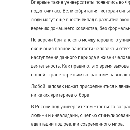
Впервые такие университеты появились во Фр
подключилась Великобритания, которая силь
люди могут еще внести вклад в развитие эко
ведению домашнего хозяйства, без формальн
По версии британского международного униве
окончания полной занятости человека и ответ
наступления данного периода в жизни челове
деятельность. Как правило, это время выхода 
нашей стране «третьим возрастом» называют
Любой человек может присоединиться к движ
ни каких критериев отбора.
В России под университетом «третьего возра
людьми и инвалидами, с целью стимулировани
адаптации под реалии современного мира.