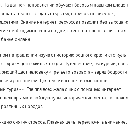
. На данном направлении обучают базовым навыкам владе
ровать тексты, создать открытку, нарисовать рисунок,
соцсетями. Знание интернет-ресурсов позволит без выхода и
ругие необходимые вещи на дом, самостоятельно записаться
в банке онлайн.
ном направлении изучают историю родного края и его куль
т туризм для пожилых людей. Путешествие, экскурсии, нов
эмоций даст человеку «третьего возраста» заряд бодрости 
вье и долголетии. Для тех, у кого нет возможности
ый туризм». Где для всех желающих с помощью интернет-
т шедевры мировой культуры, исторические места, познаком
 различных народов.
кцию снятия стресса. Главная цель переключить внимание,