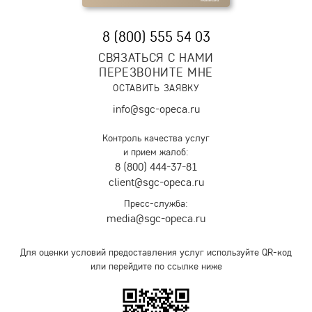
8 (800) 555 54 03
СВЯЗАТЬСЯ С НАМИ
ПЕРЕЗВОНИТЕ МНЕ
ОСТАВИТЬ ЗАЯВКУ
info@sgc-opeca.ru
Контроль качества услуг
и прием жалоб:
8 (800) 444-37-81
client@sgc-opeca.ru
Пресс-служба:
media@sgc-opeca.ru
Для оценки условий предоставления услуг используйте QR-код
или перейдите по ссылке ниже