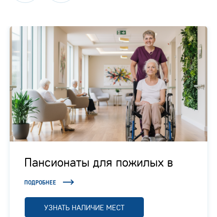
Пансионаты для пожилых в
Подмосковье
ПОДРОБНЕЕ
УЗНАТЬ НАЛИЧИЕ МЕСТ