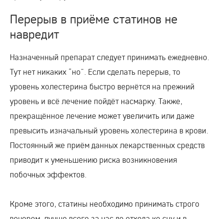
Перерыв в приёме статинов не
навредит
Назначенный препарат следует принимать ежедневно.
Тут нет никаких “но”. Если сделать перерыв, то
уровень холестерина быстро вернётся на прежний
уровень и всё лечение пойдёт насмарку. Также,
прекращённое лечение может увеличить или даже
превысить изначальный уровень холестерина в крови.
Постоянный же приём данных лекарственных средств
приводит к уменьшению риска возникновения
побочных эффектов.
Кроме этого, статины необходимо принимать строго
вечером, лучше всего за час до отхода ко сну и в